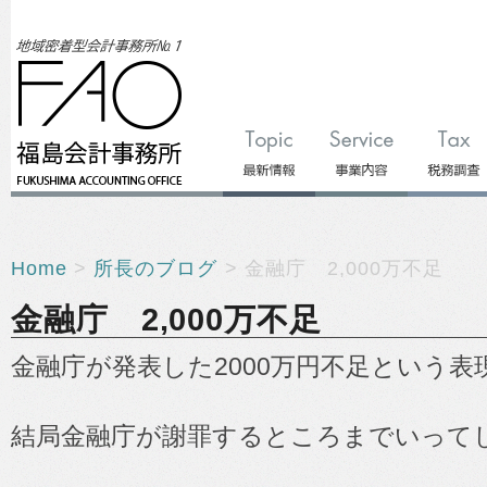
Home
>
所長のブログ
> 金融庁 2,000万不足
金融庁 2,000万不足
金融庁が発表した2000万円不足という
結局金融庁が謝罪するところまでいって