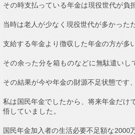
その時支払っている年金は現役世代が負
当時は老人が少なく現役世代が多かった
支給する年金より徴収した年金の方が多
その余った分を箱ものなどに無駄遣いし
その結果が今や年金の財源不足状態です
私は国民年金でしたから、将来年金だけ
悟していました。
国民年金加入者の生活必要不足額な200