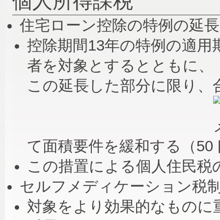
個人所得課税
住宅ローン控除の特例の延長
控除期間13年の特例の適
者を対象とするとともに、
この延長した部分に限り、合
て面積要件を緩和する（50
この措置による個人住民税
セルフメディケーション税
対象をより効果的なものに