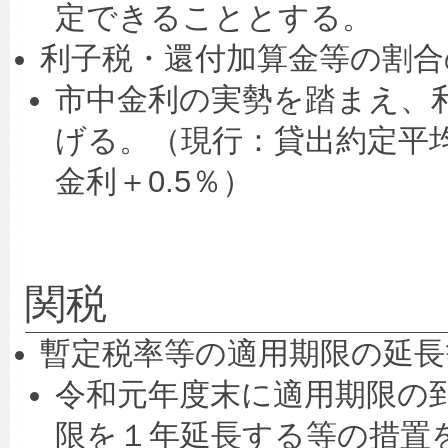
定できることとする。
利子税・還付加算金等の割合
市中金利の実勢を踏まえ、
げる。（現行：貸出約定平均
金利＋0.5％）
関税
暫定税率等の適用期限の延長
令和元年度末に適用期限の到
限を１年延長する等の措置