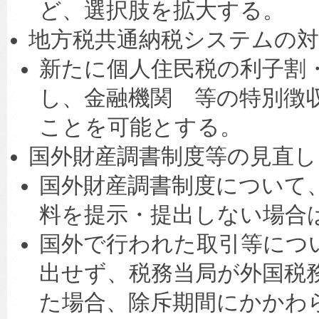
ど、選択肢を拡大する。
地方税共通納税システムの対
新たに個人住民税の利子割
し、金融機関 等の特別徴
ことを可能とする。
国外財産調書制度等の見直し
国外財産調書制度について
料を提示・提出しない場合
国外で行われた取引等につ
出せず、税務当局が外国税
た場合、除斥期間にかかわ