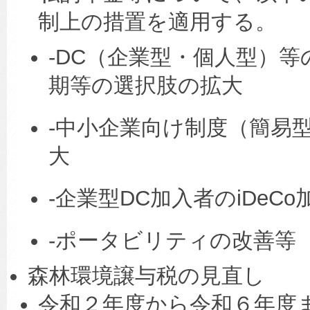
制上の措置を適用する。
-DC（企業型・個人型）
期等の選択肢の拡大
-中小企業向け制度（簡易型
大
-企業型DC加入者のiDeC
-ポータビリティの改善等
森林環境譲与税の見直し
令和２年度から令和６年度