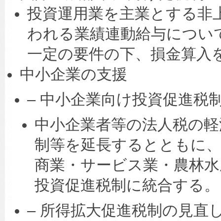
投資運用業を主業とする非
われる業績連動給与につい
一定の要件の下、損金算入
中小企業の支援
– 中小企業向け投資促進税
中小企業者等の法人税の軽
制等を延長するとともに
商業・サービス業・農林水
投資促進税制に統合する。
– 所得拡大促進税制の見直