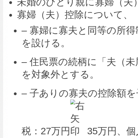
未婚のひとり親に寡婦（夫
寡婦（夫）控除について、
– 寡婦に寡夫と同等の所得
を設ける。
– 住民票の続柄に「夫（
を対象外とする。
– 子ありの寡夫の控除額
税：27万円
35万円、個