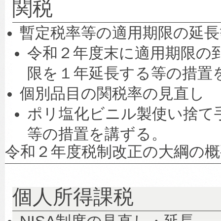
関税
暫定税率等の適用期限の延長
令和２年度末に適用期限の到
限を１年延長する等の措置
個別品目の関税率の見直し
ポリ塩化ビニル製使い捨て
等の措置を講ずる。
令和２年度税制改正の大綱の概
個人所得課税