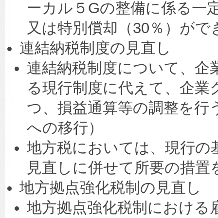
ーカル５Gの整備に係る一定
又は特別償却（30％）がで
連結納税制度の見直し
連結納税制度について、企
る現行制度に代えて、企業
つ、損益通算等の調整を行
への移行）
地方税においては、現行の
見直しに併せて所要の措置
地方拠点強化税制の見直し
地方拠点強化税制における