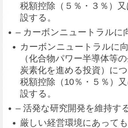
税額控除（５％・３％）又
設する。
– カーボンニュートラルに
カーボンニュートラルに向
（化合物パワー半導体等の
炭素化を進める投資）につ
税額控除（10％・５％）
設する。
– 活発な研究開発を維持す
厳しい経営環境にあっても