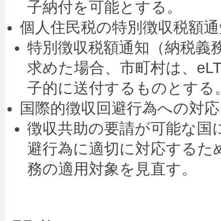
子納付を可能とする。
個人住民税の特別徴収税額通
特別徴収税額通知（納税義
求めた場合、市町村は、eL
子的に送付するものとする
国際的徴収回避行為への対応
徴収共助の要請が可能な国
避行為に適切に対応するた
務の適用対象を見直す。