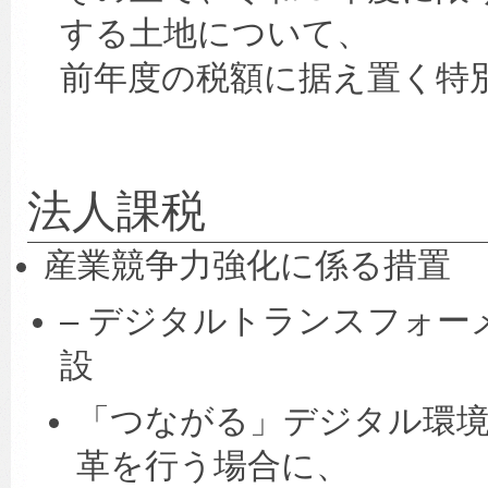
する土地について、
前年度の税額に据え置く特
法人課税
産業競争力強化に係る措置
– デジタルトランスフォ
設
「つながる」デジタル環
革を行う場合に、