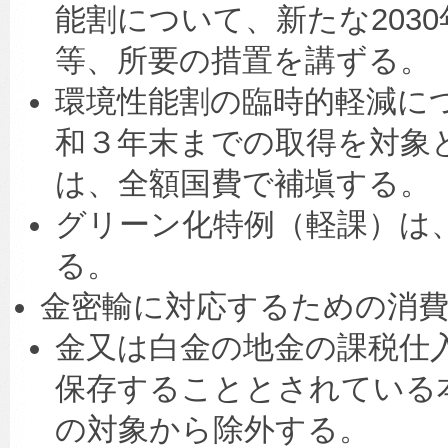
能割について、新たな203
等、所要の措置を講ずる。
環境性能割の臨時的軽減に
和３年末までの取得を対象
は、全額国費で補塡する。
グリーン化特例（軽課）は
る。
金密輸に対応するための消費
金又は白金の地金の課税仕
保存することとされている
の対象から除外する。