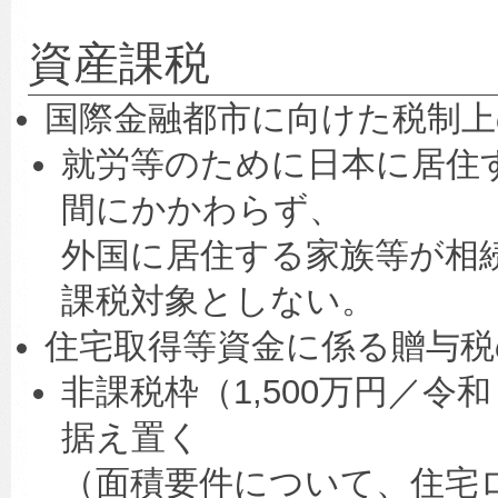
資産課税
国際金融都市に向けた税制上
就労等のために日本に居住
間にかかわらず、
外国に居住する家族等が相
課税対象としない。
住宅取得等資金に係る贈与税
非課税枠（1,500万円／
据え置く
（面積要件について、住宅