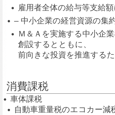
雇用者全体の給与等支給額
– 中小企業の経営資源の集
Ｍ＆Ａを実施する中小企業
創設するとともに、
前向きな投資を推進するた
消費課税
車体課税
自動車重量税のエコカー減