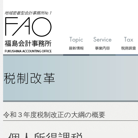
令和３年度税制改正の大綱の概要