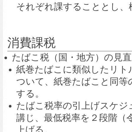
それぞれ課することとし、
消費課税
たばこ税（国・地方）の見直
紙巻たばこに類似したリト
ついて、紙巻たばこと同等
する。
たばこ税率の引上げスケジ
講じ、最低税率を２段階（令
上げる。