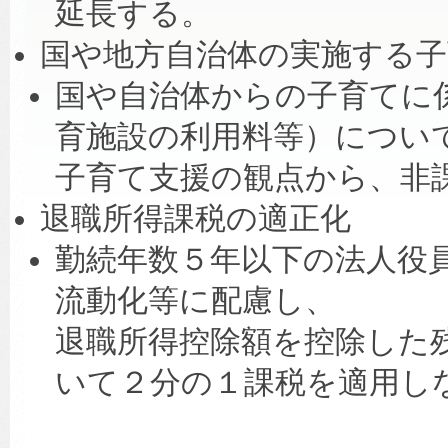
延長する。
国や地方自治体の実施する子
国や自治体からの子育てに
育施設の利用料等）につい
子育て支援の観点から、非
退職所得課税の適正化
勤続年数５年以下の法人役
流動化等に配慮し、
退職所得控除額を控除した残
いて２分の１課税を適用し