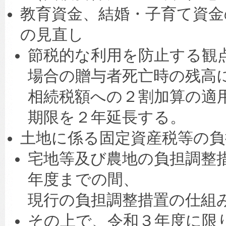
教育資金、結婚・子育て資金
の見直し
節税的な利用を防止する観
場合の贈与者死亡時の残高
相続税額への２割加算の適
期限を２年延長する。
土地に係る固定資産税等の負
宅地等及び農地の負担調整
年度までの間、
現行の負担調整措置の仕組
その上で、令和３年度に限