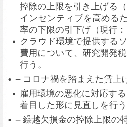
控除の上限を引き上げる（
インセンティブを高める
率の下限の引下げ（現行：
クラウド環境で提供する
費用について、研究開発税
行う。
– コロナ禍を踏まえた賃
雇用環境の悪化に対応する
着目した形に見直しを行う
– 繰越欠損金の控除上限の