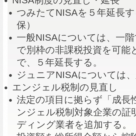
NISA制度の見直し・延長
つみたてNISAを５年延長す
保）
一般NISAについては、一
で別枠の非課税投資を可能
で、５年延長する。
ジュニアNISAについては、
エンジェル税制の見直し
法定の項目に拠らず「成長
ンジェル税制対象企業の証
ディング業者を追加する。