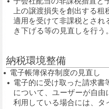
子会社配当の非課税措置と
上の譲渡損失を創出する租
適用を受けて非課税とされ
き下げる等の見直しを行う
納税環境整備
電子帳簿保存制度の見直し
電子的に受け取った請求書
について、ユーザーが自由
利用している場合には、タ