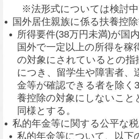
※法形式については検討中
国外居住親族に係る扶養控除
所得要件(38万円未満)が
国外で一定以上の所得を稼
の対象にされているとの指
につき、留学生や障害者、
金等が確認できる者を除く3
養控除の対象にしないこと
同様とする。
私的年金等に関する公平な
私的年金等について、以下