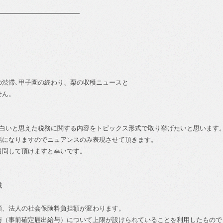
━━━━━━━━━━━━━
の渋滞､甲子園の終わり、栗の収穫ニュースと
せん。
。
面白いと思えた税務に関する内容をトピックス形式で取り挙げたいと思います
話になりますのでニュアンスのみ表現させて頂きます。
質問して頂けますと幸いです。
減
額、法人の社会保険料負担額が変わります。
与（事前確定届出給与）について上限が設けられていることを利用したもので