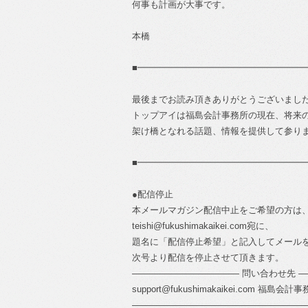
何事も計画が大事です。
本橋
■━━━━━━━━━━━━━━━━━━━
最後までお読み頂きありがとうございまし
トップアイは福島会計事務所の現在、将来
架け橋となれる話題、情報を提供して参り
■━━━━━━━━━━━━━━━━━━━
●配信停止
本メールマガジン配信中止をご希望の方は
teishi@fukushimakaikei.com宛に、
題名に「配信停止希望」と記入してメール
次号より配信を停止させて頂きます。
―――――――――――― 問い合わせ先 
support@fukushimakaikei.com 福島会計事務所
―――――――――――――――――――