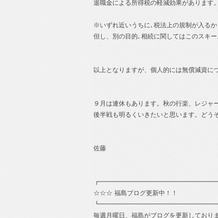
退職金による所得税の軽減効果があります
※いずれ近いうちに､税法上の規制が入る
但し、別の目的､相続に関してはこのスキ
以上となりますが、個人的には無償減資に
９月は連休もあります。秋の行楽、レジャ
後半戦も明るくいきたいと思います。どう
佐藤
┏━━━━━━━━━━━━━━━━━━
☆☆☆ 福島ブログ更新中！！
┗━━━━━━━━━━━━━━━━━━
毎週月曜日、福島がブログを更新しており