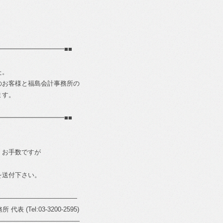
━━━━━━━━━━■■
た。
のお客様と福島会計事務所の
ます。
━━━━━━━━━━■■
、お手数ですが
を送付下さい。
―――――――――――――
 代表 (Tel:03-3200-2595)
―――――――――――――