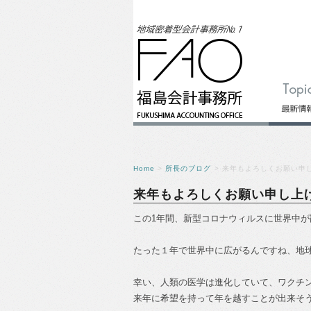
Home
>
所長のブログ
> 来年もよろしくお願い申
来年もよろしくお願い申し上
この1年間、新型コロナウィルスに世界中が
たった１年で世界中に広がるんですね、地
幸い、人類の医学は進化していて、ワクチ
来年に希望を持って年を越すことが出来そ