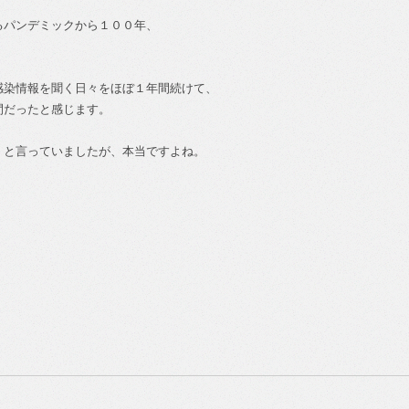
るパンデミックから１００年、
感染情報を聞く日々をほぼ１年間続けて、
間だったと感じます。
」と言っていましたが、本当ですよね。
。