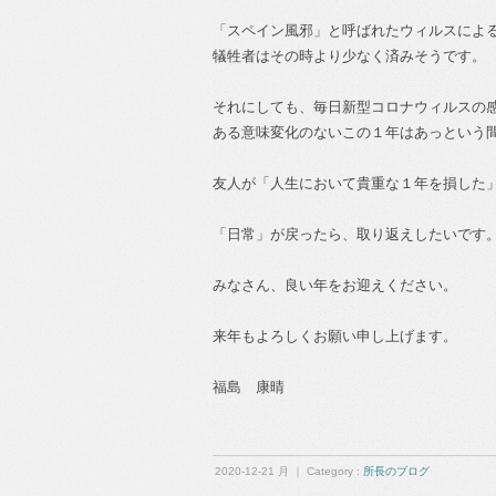
「スペイン風邪」と呼ばれたウィルスによ
犠牲者はその時より少なく済みそうです。
それにしても、毎日新型コロナウィルスの
ある意味変化のないこの１年はあっという
友人が「人生において貴重な１年を損した
「日常」が戻ったら、取り返えしたいです
みなさん、良い年をお迎えください。
来年もよろしくお願い申し上げます。
福島 康晴
2020-12-21 月 ｜ Category :
所長のブログ