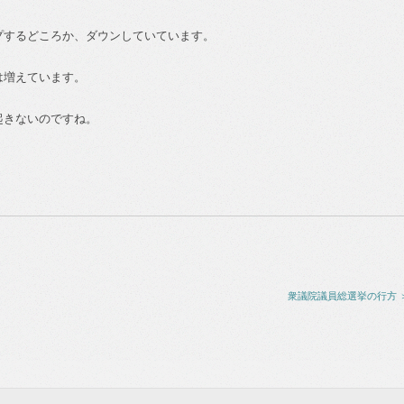
プするどころか、ダウンしていています。
は増えています。
起きないのですね。
衆議院議員総選挙の行方 