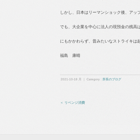
しかし、日本はリーマンショック後、アッ
でも、大企業を中心に法人の現預金の残高
にもかかわらず、昔みたいなストライキは
福島 康晴
2021-10-18 月 ｜ Category :
所長のブログ
＜ リベンジ消費