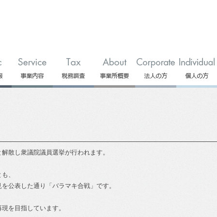
と解散し衆議院議員選挙が行われます。
とも、
見を公表した通り「バラマキ合戦」です。
再現を目指しています。