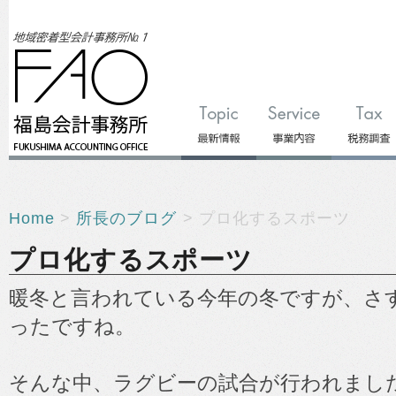
Home
>
所長のブログ
> プロ化するスポーツ
プロ化するスポーツ
暖冬と言われている今年の冬ですが、さ
ったですね。
そんな中、ラグビーの試合が行われまし