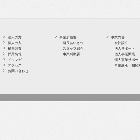
法人の方
事業所概要
事業内容
個人の方
所長あいさつ
会社設立
税務調査
スタッフ紹介
法人サポート
採用情報
事業所概要
個人事業開業
メルマガ
個人事業サポー
アクセス
事業継承・相続
お問い合わせ