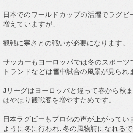
日本でのワールドカップの活躍でラグビ
増えていますが、
観戦に寒さとの戦いが必要になります。
サッカーもヨーロッパでは冬のスポーツ
トランドなどは雪中試合の風景が見られ
Jリーグはヨーロッパと違って春から秋
はやはり観戦客を増やすためです。
日本ラグビーもプロ化の声が上がってい
ように冬に行われ､冬の風物詩になれる