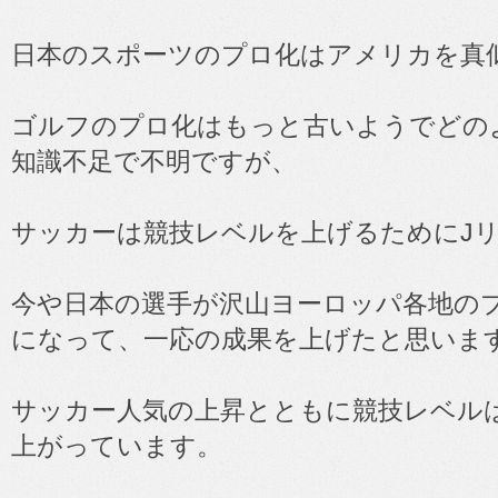
日本のスポーツのプロ化はアメリカを真
ゴルフのプロ化はもっと古いようでどの
知識不足で不明ですが、
サッカーは競技レベルを上げるためにJ
今や日本の選手が沢山ヨーロッパ各地の
になって、一応の成果を上げたと思いま
サッカー人気の上昇とともに競技レベル
上がっています。