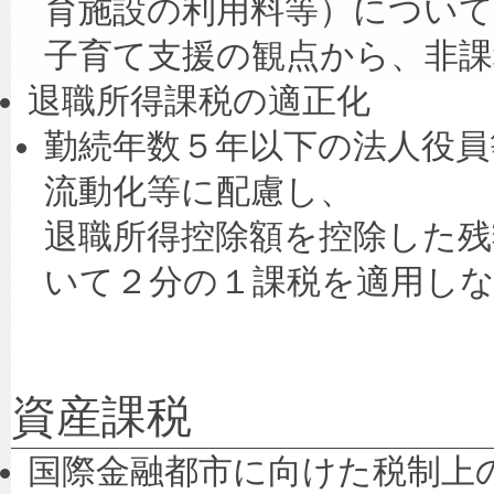
育施設の利用料等）について
子育て支援の観点から、非
退職所得課税の適正化
勤続年数５年以下の法人役員
流動化等に配慮し、
退職所得控除額を控除した残
いて２分の１課税を適用し
資産課税
国際金融都市に向けた税制上