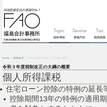
Home
>
税制改革
> 令和３年度税制改正の大綱の概要
令和３年度税制改正の大綱の概要
個人所得課税
住宅ローン控除の特例の延長
控除期間13年の特例の適用