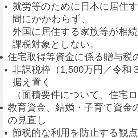
就労等のために日本に居住
間にかかわらず、
外国に居住する家族等が相続
課税対象としない。
住宅取得等資金に係る贈与税
非課税枠（1,500万円／令
据え置く
（面積要件について、住宅ロ
教育資金、結婚・子育て資金
の見直し
節税的な利用を防止する観点