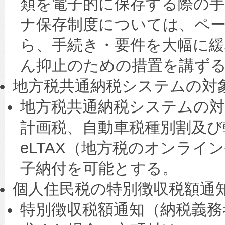
類を電子的に保存する際の
ナ保存制度については、ペ
ら、手続き・要件を大幅に
ん抑止のための措置を講ず
地方税共通納税システムの対
地方税共通納税システムの対
計画税、自動車税種別割及び
eLTAX（地方税のオンラ
子納付を可能とする。
個人住民税の特別徴収税額通
特別徴収税額通知（納税義務