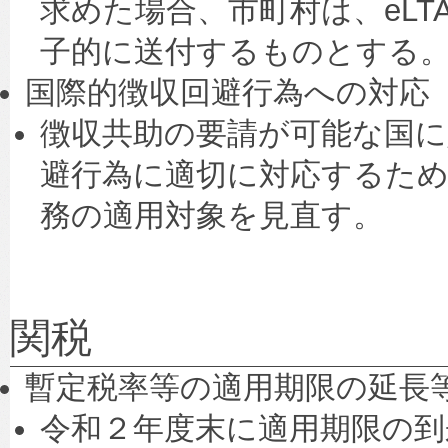
求めた場合、市町村は、eL
子的に送付するものとする
国際的徴収回避行為への対応
徴収共助の要請が可能な国に
避行為に適切に対応するため
務の適用対象を見直す。
関税
暫定税率等の適用期限の延長
令和２年度末に適用期限の到