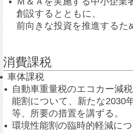
Ｍ＆Ａを実施する中小企業
創設するとともに、
前向きな投資を推進するた
消費課税
車体課税
自動車重量税のエコカー減税
能割について、新たな203
等、所要の措置を講ずる。
環境性能割の臨時的軽減につ