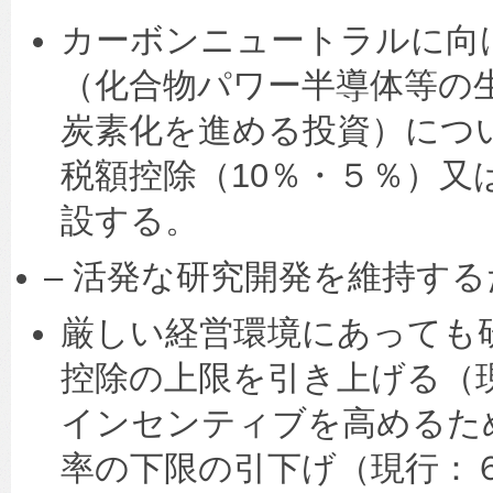
カーボンニュートラルに向
（化合物パワー半導体等の
炭素化を進める投資）につ
税額控除（10％・５％）又
設する。
– 活発な研究開発を維持す
厳しい経営環境にあっても
控除の上限を引き上げる（現
インセンティブを高めるた
率の下限の引下げ（現行：