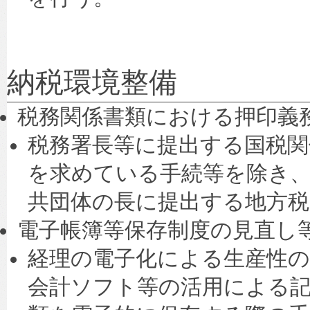
納税環境整備
税務関係書類における押印義
税務署長等に提出する国税関
を求めている手続等を除き、
共団体の長に提出する地方
電子帳簿等保存制度の見直し
経理の電子化による生産性
会計ソフト等の活用による