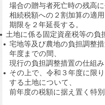
場合の贈与者死亡時の残高に
相続税額への２割加算の適用
期限を２年延長する。
土地に係る固定資産税等の負
宅地等及び農地の負担調整措
年度までの間、
現行の負担調整措置の仕組み
その上で、令和３年度に限り
する土地について、
前年度の税額に据え置く特別