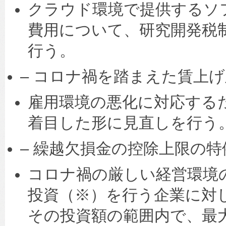
クラウド環境で提供するソ
費用について、研究開発税
行う。
– コロナ禍を踏まえた賃上
雇用環境の悪化に対応する
着目した形に見直しを行う
– 繰越欠損金の控除上限の特
コロナ禍の厳しい経営環境
投資（※）を行う企業に対
その投資額の範囲内で、最