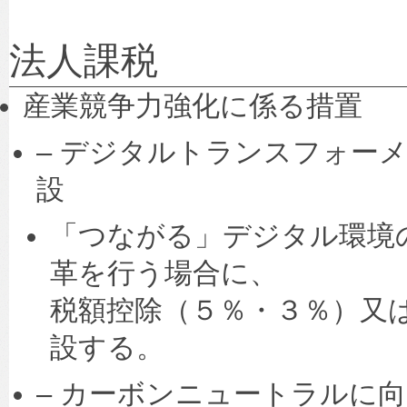
法人課税
産業競争力強化に係る措置
– デジタルトランスフォー
設
「つながる」デジタル環境
革を行う場合に、
税額控除（５％・３％）又
設する。
– カーボンニュートラルに