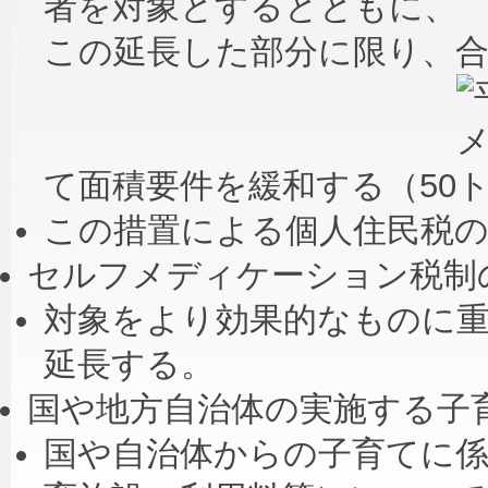
者を対象とするとともに、
この延長した部分に限り、合計
て面積要件を緩和する（50
この措置による個人住民税の
セルフメディケーション税制
対象をより効果的なものに
延長する。
国や地方自治体の実施する子
国や自治体からの子育てに