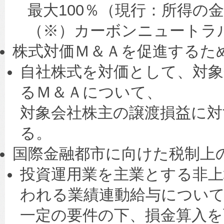
最大100％（現行：所得の
（※）カーボンニュートラ
株式対価Ｍ＆Ａを促進するた
自社株式を対価として、対象
るＭ＆Ａについて、
対象会社株主の譲渡損益に対
る。
国際金融都市に向けた税制上
投資運用業を主業とする非上
われる業績連動給与につい
一定の要件の下、損金算入を