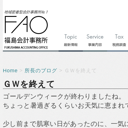
Home
>
所長のブログ
> ＧＷを終えて
ＧＷを終えて
ゴールデンウィークが終わりましたね。
ちょっと暑過ぎるくらいお天気に恵まれ
少し前まで肌寒い日があったのに、一気