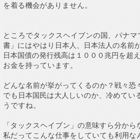
を着る機会がありません。
ところでタックスヘイブンの国、パナマ
書」にはやはり日本人、日本法人の名前
日本国債の発行残高は１０００兆円を超
お金を持っています。
どんな名前が挙がってくるのか？戦々恐
でも日本国民は大人しいのか、冷めてい
うですね。
「タックスヘイブン」の意味すら分から
私だってこんな仕事をしていても利用な