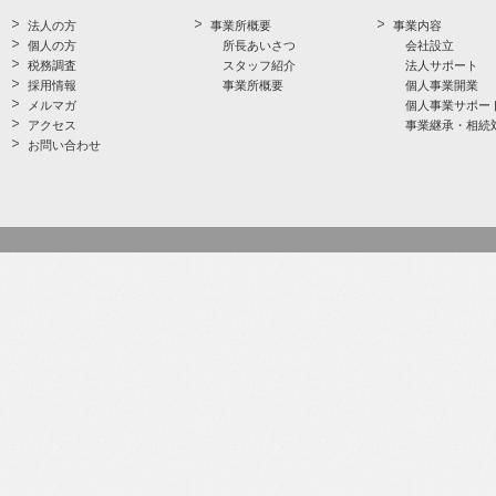
法人の方
事業所概要
事業内容
個人の方
所長あいさつ
会社設立
税務調査
スタッフ紹介
法人サポート
採用情報
事業所概要
個人事業開業
メルマガ
個人事業サポー
アクセス
事業継承・相続
お問い合わせ