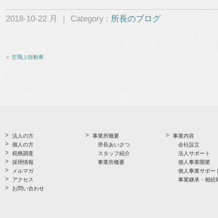
2018-10-22 月 ｜ Category :
所長のブログ
＜ 空飛ぶ自動車
法人の方
事業所概要
事業内容
個人の方
所長あいさつ
会社設立
税務調査
スタッフ紹介
法人サポート
採用情報
事業所概要
個人事業開業
メルマガ
個人事業サポー
アクセス
事業継承・相続
お問い合わせ