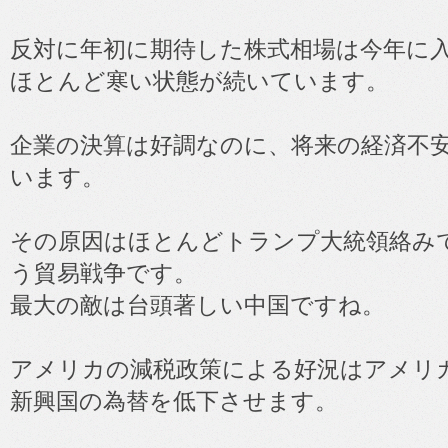
反対に年初に期待した株式相場は今年に
ほとんど寒い状態が続いています。
企業の決算は好調なのに、将来の経済不
います。
その原因はほとんどトランプ大統領絡み
う貿易戦争です。
最大の敵は台頭著しい中国ですね。
アメリカの減税政策による好況はアメリ
新興国の為替を低下させます。