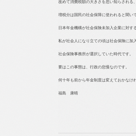
改めて消費税額の大きさを思い知らされる
増税分は国民の社会保障に使われると聞い
日本年金機構が社会保険未加入企業に対す
私が社会人になり立ての頃は社会保険に加
社会保険事務所が選択していた時代です。
要はこの事態は、行政の怠慢なのです。
何十年も前から年金制度は変えておかなけ
福島 康晴