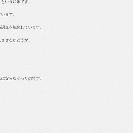
、という印象です。
ています。
る調査を強化しています。
入させるかどうか、
ればならなかったのです。