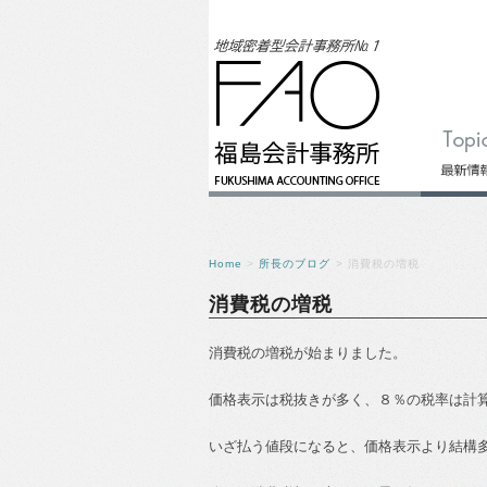
Home
>
所長のブログ
> 消費税の増税
消費税の増税
消費税の増税が始まりました。
価格表示は税抜きが多く、８％の税率は計
いざ払う値段になると、価格表示より結構