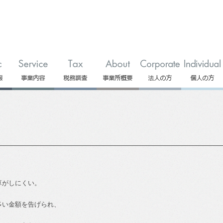
算がしにくい。
多い金額を告げられ、