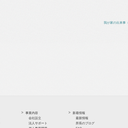
我が家の出来事 
事業内容
新着情報
つ
会社設立
最新情報
介
法人サポート
所長のブログ