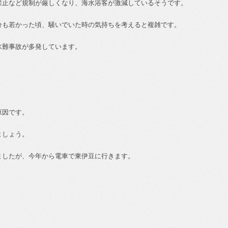
禁止など規制が厳しくなり、海水浴客が激減しているそうです。
分も若かった頃、騒いでいた時の気持ちを考えると複雑です。
水難事故が多発しています。
原因です。
ましょう。
ましたが、今年から電車で東伊豆に行きます。