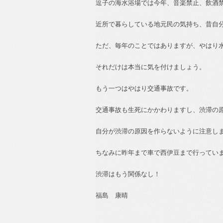
逗子の海水浴場では今年、音楽禁止、飲酒
近所で暮らしている地元民の気持ち、昔自
ただ、毎年のことではありますが、やはり
それだけは本当に気を付けましょう。
もう一つはやはり交通事故です。
交通事故も生死にかかわりますし、渋滞の
自分が渋滞の原因を作らないように注意し
ちなみに昨年まで車で西伊豆まで行ってい
渋滞はもう関係なし！
福島 康晴