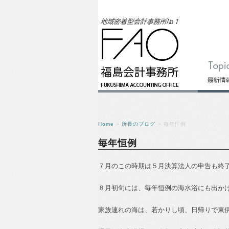
Home
>
所長のブログ
> 毎年恒例
毎年恒例
７月のこの時期は５月決算法人の申告も終
８月初旬には、毎年恒例の海水浴にも出か
家族連れの海は、若かりし頃、日帰りで東