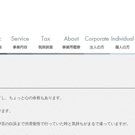
了し、ちょっと心の余裕もあります。
けます。
伊豆の白浜まで渋滞覚悟で行っていた時と気持ちがまるで違っていますが。