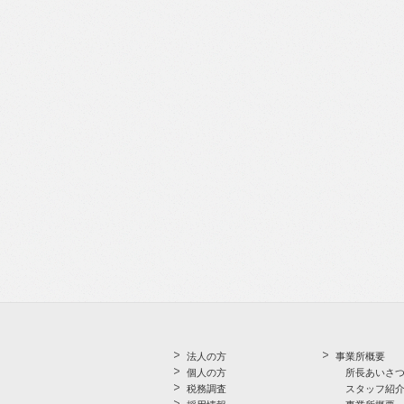
法人の方
事業所概要
個人の方
所長あいさ
税務調査
スタッフ紹