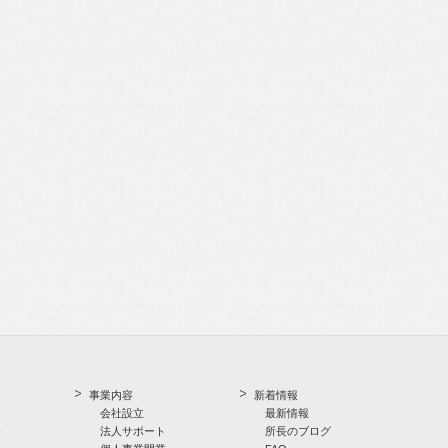
事業内容
新着情報
つ
会社設立
最新情報
介
法人サポート
所長のブログ