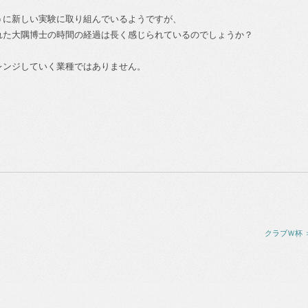
うに新しい実験に取り組んでいるようですが、
れた大隅博士の時間の経過は長く感じられているのでしょうか？
レンジしていく業種ではありません。
クラブＷ杯 