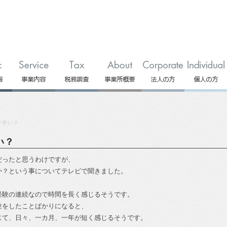
が早い？
い？
だったと思うわけですが、
か？という事についてテレビで聞きました。
経験の連続なので時間を長く感じるそうです。
験をしたことばかりになると、
じて、日々、一カ月、一年が短く感じるそうです。