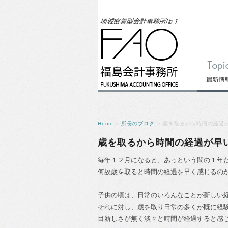
Home
>
所長のブログ
> 歳を取るから時間の経過
歳を取るから時間の経過が早
毎年１２月になると、あっという間の１年
何故歳を取ると時間の経過を早く感じるの
子供の頃は、日常のいろんなことが新しい
それに対し、歳を取り日常の多くが既に経
目新しさが無く淡々と時間が経過すると感