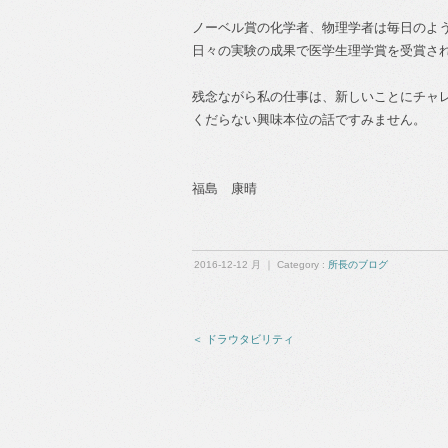
ノーベル賞の化学者、物理学者は毎日のよ
日々の実験の成果で医学生理学賞を受賞さ
残念ながら私の仕事は、新しいことにチャ
くだらない興味本位の話ですみません。
福島 康晴
2016-12-12 月 ｜ Category :
所長のブログ
＜ ドラウタビリティ