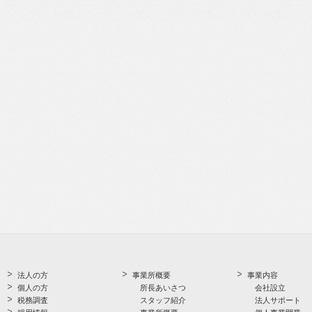
法人の方
事業所概要
事業内容
個人の方
所長あいさつ
会社設立
税務調査
スタッフ紹介
法人サポート