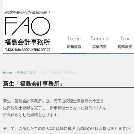
Home
>
所長のブログ
> 新生「福島会計事務所」
新生「福島会計事務所」
新生「福島会計事務所」は、元下山税理士事務所の小室と、
先日税理士登録を完了し、新米税理士となった宮元の2人を
所長代理とした組織となります。
そして、入所したての新人2名は既に税理士試験の科目合格はありますが、