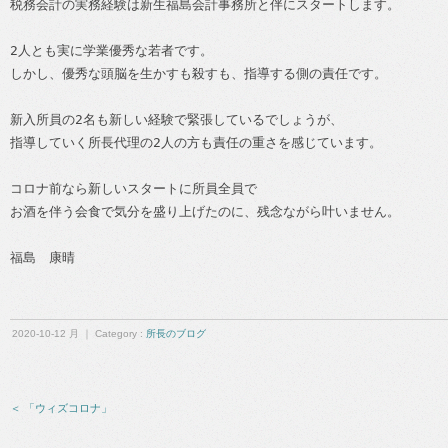
税務会計の実務経験は新生福島会計事務所と伴にスタートします。
2人とも実に学業優秀な若者です。
しかし、優秀な頭脳を生かすも殺すも、指導する側の責任です。
新入所員の2名も新しい経験で緊張しているでしょうが、
指導していく所長代理の2人の方も責任の重さを感じています。
コロナ前なら新しいスタートに所員全員で
お酒を伴う会食で気分を盛り上げたのに、残念ながら叶いません。
福島　康晴 
2020-10-12 月 ｜ Category :
所長のブログ
＜ 「ウィズコロナ」