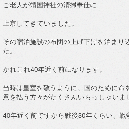
ご老人が靖国神社の清掃奉仕に
上京してきていました。
その宿泊施設の布団の上げ下げを泊まり
た。
かれこれ40年近く前になります。
当時は皇室を敬うように、国のために命
意を払う方々がたくさんいらっしゃいま
40年近く前ですから戦後30年くらい、