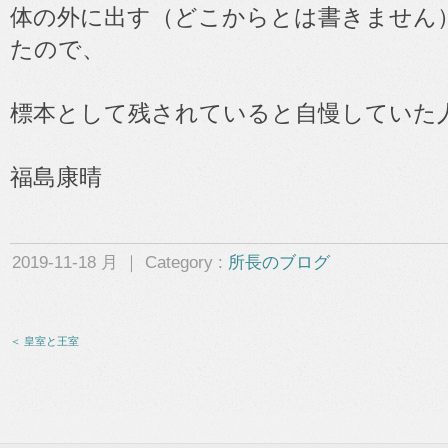
体の外に出す（どこからとは書きません
たので、
標本として残されていると自慢していた
福島康晴
2019-11-18 月 ｜ Category :
所長のブログ
＜ 皇室と王室