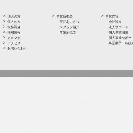
法人の方
事業所概要
事業内容
個人の方
所長あいさつ
会社設立
税務調査
スタッフ紹介
法人サポート
採用情報
事業所概要
個人事業開業
メルマガ
個人事業サポー
アクセス
事業継承・相続
お問い合わせ