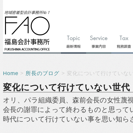
Home
>
所長のブログ
> 変化について行けていな
変化について行けていない世代
オリ、パラ組織委員、森前会長の女性蔑
会長の謝罪によって終わるものと思って
時代について行けていない事を思い知ら