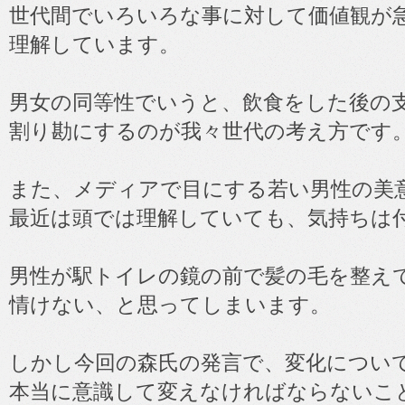
世代間でいろいろな事に対して価値観が
理解しています。
男女の同等性でいうと、飲食をした後の
割り勘にするのが我々世代の考え方です
また、メディアで目にする若い男性の美
最近は頭では理解していても、気持ちは
男性が駅トイレの鏡の前で髪の毛を整え
情けない、と思ってしまいます。
しかし今回の森氏の発言で、変化につい
本当に意識して変えなければならないこ