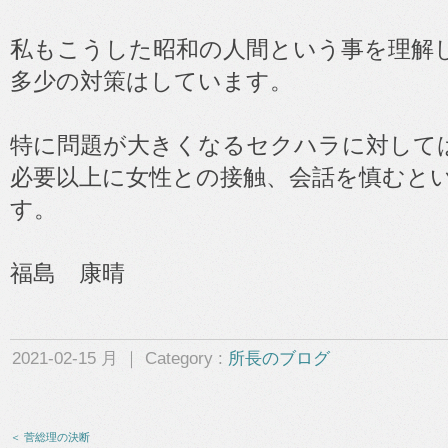
私もこうした昭和の人間という事を理解
多少の対策はしています。
特に問題が大きくなるセクハラに対して
必要以上に女性との接触、会話を慎むと
す。
福島 康晴
2021-02-15 月 ｜ Category :
所長のブログ
＜ 菅総理の決断