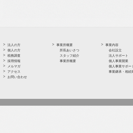
法人の方
事業所概要
事業内容
個人の方
所長あいさつ
会社設立
税務調査
スタッフ紹介
法人サポート
採用情報
事業所概要
個人事業開業
メルマガ
個人事業サポー
アクセス
事業継承・相続
お問い合わせ