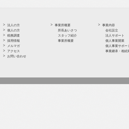
法人の方
事業所概要
事業内容
個人の方
所長あいさつ
会社設立
税務調査
スタッフ紹介
法人サポート
採用情報
事業所概要
個人事業開業
メルマガ
個人事業サポー
アクセス
事業継承・相続
お問い合わせ