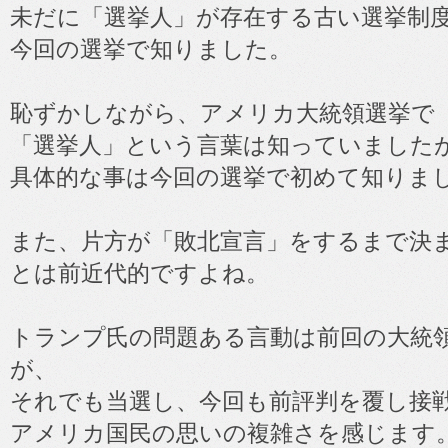
未だに「選挙人」が存在する古い選挙制
今回の選挙で知りました。
恥ずかしながら、アメリカ大統領選挙で
「選挙人」という言葉は知っていました
具体的な事は今回の選挙で初めて知りま
また、片方が「敗北宣言」をするまで決
とは前近代的ですよね。
トランプ氏の問題ある言動は前回の大統
が、
それでも当選し、今回も前評判を覆し接
アメリカ国民の思いの複雑さを感じます