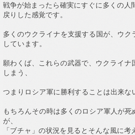
戦争が始まったら確実にすぐに多くの人
戻りした感覚です。
多くのウクライナを支援する国が、ウク
しています。
願わくば、これらの武器で、ウクライナ
しまう、
つまりロシア軍に勝利することは出来な
もちろんその時は多くのロシア軍人が死
が、
「ブチャ」の状況を見るとそんな風に考