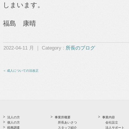
しまいます。
福島 康晴
2022-04-11 月 ｜ Category :
所長のブログ
＜ 成人についての法改正
法人の方
事業所概要
事業内容
個人の方
所長あいさつ
会社設立
税務調査
スタッフ紹介
法人サポート