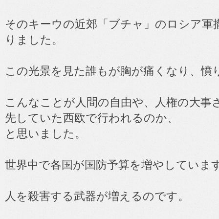
そのキーウの近郊「ブチャ」のロシア軍
りました。
この光景を見た誰もが胸が痛くなり、憤
こんなことが人間の自由や、人権の大事
先していた西欧で行われるのか、
と思いました。
世界中で各国が国防予算を増やしていま
人を殺害する武器が増えるのです。