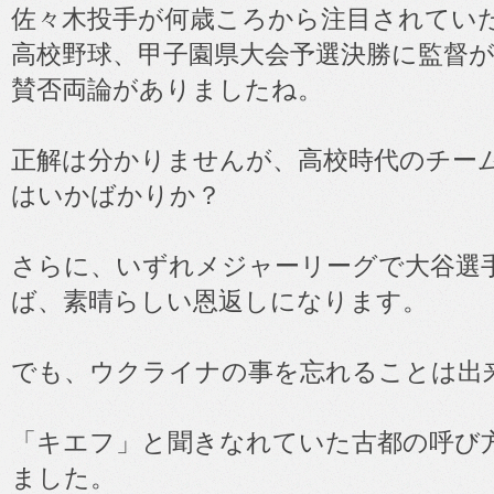
佐々木投手が何歳ころから注目されてい
高校野球、甲子園県大会予選決勝に監督
賛否両論がありましたね。
正解は分かりませんが、高校時代のチー
はいかばかりか？
さらに、いずれメジャーリーグで大谷選
ば、素晴らしい恩返しになります。
でも、ウクライナの事を忘れることは出
「キエフ」と聞きなれていた古都の呼び
ました。