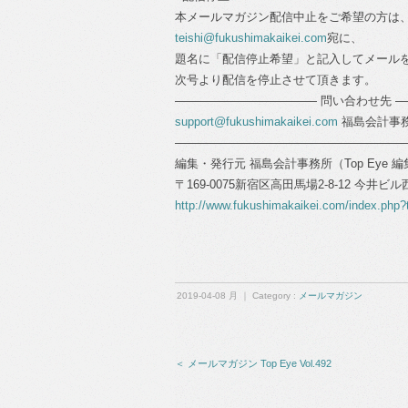
本メールマガジン配信中止をご希望の方は
teishi@fukushimakaikei.com
宛に、
題名に「配信停止希望」と記入してメール
次号より配信を停止させて頂きます。
―――――――――――― 問い合わせ先 
support@fukushimakaikei.com
福島会計事務所 代
―――――――――――――――――――
編集・発行元 福島会計事務所（Top Eye 
〒169-0075新宿区高田馬場2-8-12 今井ビ
http://www.fukushimakaikei.com/index.php?
2019-04-08 月 ｜ Category :
メールマガジン
＜ メールマガジン Top Eye Vol.492