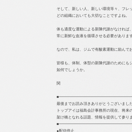
そして、新しい人、新しい環境等々、フレ
どの組織においても大切なことですよね。
体も適度な運動による新陳代謝がなければ
常に新鮮な血液を循環させる必要がありま
なので、私は、ジムで有酸素運動に励んで
皆様も、体制、体型の新陳代謝のためにも
如何でしょうか。
関
■━━━━━━━━━━━━━━━━━━━
最後までお読み頂きありがとうございまし
トップアイは福島会計事務所の現在、将来
架け橋となれる話題、情報を提供して参り
■━━━━━━━━━━━━━━━━━━━
●配信停止