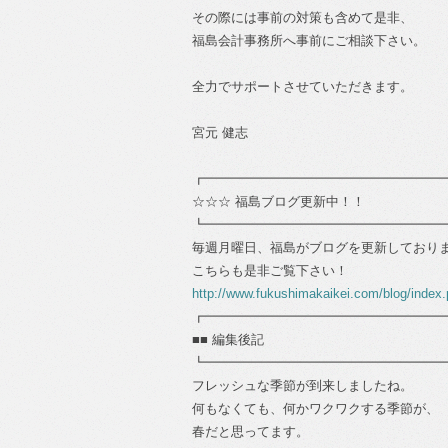
その際には事前の対策も含めて是非、
福島会計事務所へ事前にご相談下さい。
全力でサポートさせていただきます。
宮元 健志
┏━━━━━━━━━━━━━━━━━━
☆☆☆ 福島ブログ更新中！！
┗━━━━━━━━━━━━━━━━━━
毎週月曜日、福島がブログを更新しており
こちらも是非ご覧下さい！
http://www.fukushimakaikei.com/blog/index
┏━━━━━━━━━━━━━━━━━━
■■ 編集後記
┗━━━━━━━━━━━━━━━━━━
フレッシュな季節が到来しましたね。
何もなくても、何かワクワクする季節が、
春だと思ってます。