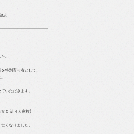
健志
━━━━━━━━━━━━━
した。
者を特別寄与者として、
た。
せていただきます。
女Ｃ 計４人家族】
て亡くなりました。