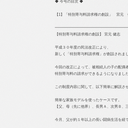
◆ 今号の目次 ◆
【1】「特別寄与料請求権の創設」 宮元 
━━━━━━━━━━━━━━━━━━━
【特別寄与料請求権の創設】 宮元 健志
平成３０年度の民法改正により、
新しく「特別寄与料請求権」が創設されま
今回の改正によって、被相続人の子の配偶
特別寄与料の請求ができるようになりまし
この制度内容に関して、以下簡単に解説さ
簡単な家族モデルを使ったケースです。
【父、母（先に他界）、長男Ａ、次男Ｂ、三
今月、父が約１年以上の長い闘病生活を経