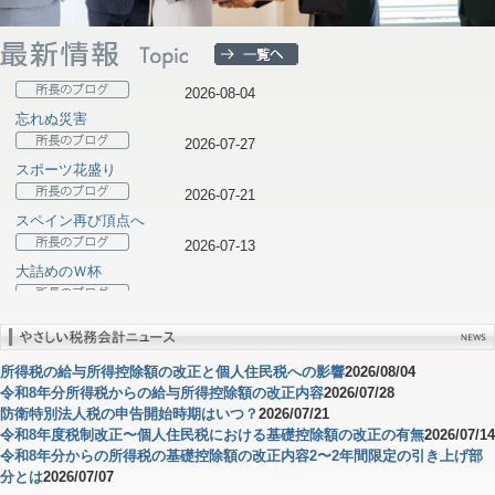
2026-08-04
忘れぬ災害
2026-07-27
スポーツ花盛り
2026-07-21
スペイン再び頂点へ
2026-07-13
大詰めのＷ杯
2026-07-06
ブラジルの壁
所得税の給与所得控除額の改正と個人住民税への影響
2026/08/04
令和8年分所得税からの給与所得控除額の改正内容
2026/07/28
防衛特別法人税の申告開始時期はいつ？
2026/07/21
令和8年度税制改正〜個人住民税における基礎控除額の改正の有無
2026/07/14
令和8年分からの所得税の基礎控除額の改正内容2〜2年間限定の引き上げ部
分とは
2026/07/07