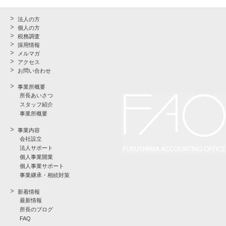
法人の方
個人の方
税務調査
採用情報
メルマガ
アクセス
お問い合わせ
事業所概要
所長あいさつ
スタッフ紹介
事業所概要
事業内容
会社設立
法人サポート
個人事業開業
個人事業サポート
事業継承・相続対策
新着情報
最新情報
所長のブログ
FAQ