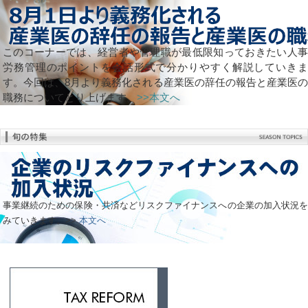
このコーナーでは、経営者や管理職が最低限知っておきたい人事
労務管理のポイントを会話形式で分かりやすく解説していきま
す。今回は、8月より義務化される産業医の辞任の報告と産業医の
職務についてとり上げます。
>>本文へ
事業継続のための保険・共済などリスクファイナンスへの企業の加入状況を
みていきます。>>
本文へ