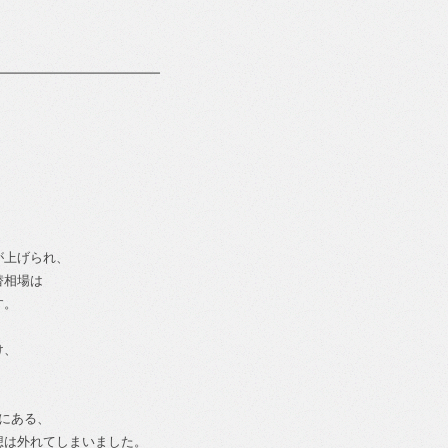
━━━━━━━━━━━━━
が上げられ、
替相場は
す。
け、
にある、
想は外れてしまいました。