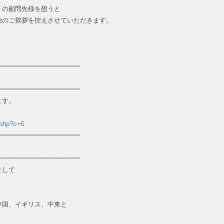
くの顧問先様を想うと
始のご挨拶を控えさせていただきます。
━━━━━━━━━━━━━
━━━━━━━━━━━━━
ます。
.php?c=6
━━━━━━━━━━━━━
━━━━━━━━━━━━━
まして
中国、イギリス、中東と