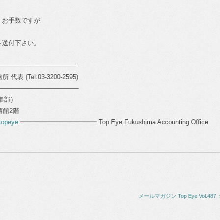
、お手数ですが
を送付下さい。
―――――――――――――
表 (Tel:03-3200-2595)
―――――――――――――
編集部）
ル西館2階
topeye
━━━━━━━━━━━━ Top Eye Fukushima Accounting Office
メールマガジン Top Eye Vol.487 