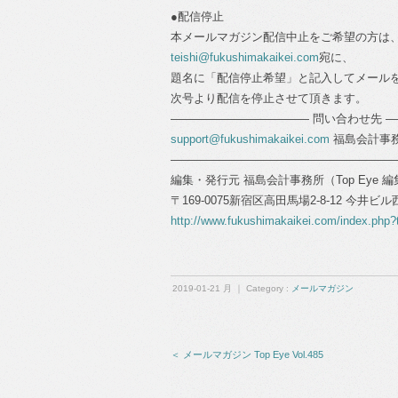
●配信停止
本メールマガジン配信中止をご希望の方は
teishi@fukushimakaikei.com
宛に、
題名に「配信停止希望」と記入してメール
次号より配信を停止させて頂きます。
―――――――――――― 問い合わせ先 
support@fukushimakaikei.com
福島会計事務所 代
―――――――――――――――――――
編集・発行元 福島会計事務所（Top Eye 
〒169-0075新宿区高田馬場2-8-12 今井ビ
http://www.fukushimakaikei.com/index.php?
2019-01-21 月 ｜ Category :
メールマガジン
＜ メールマガジン Top Eye Vol.485