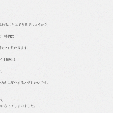
に代わることはできるでしょうか？
は一時的に
。
期で？）終わります。
バイオ技術は
す。
い方向に変化すると信じたいです。
して、
年になってしまいました。