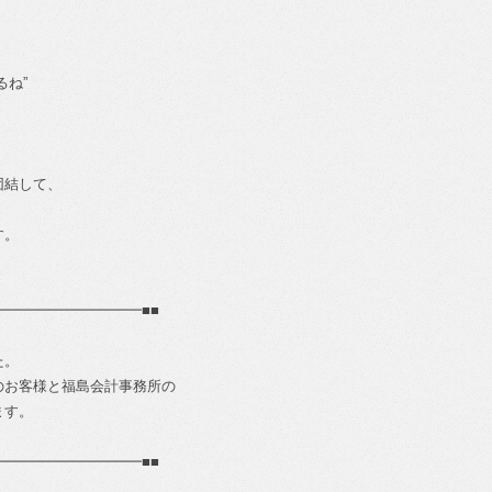
るね”
団結して、
す。
━━━━━━━━━━■■
た。
のお客様と福島会計事務所の
ます。
━━━━━━━━━━■■