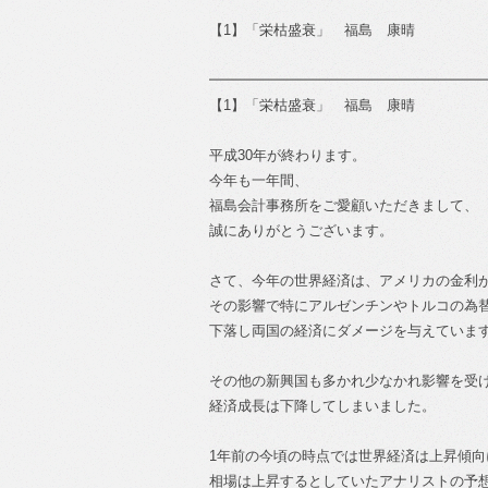
【1】「栄枯盛衰」 福島 康晴
━━━━━━━━━━━━━━━━━━━
【1】「栄枯盛衰」 福島 康晴
平成30年が終わります。
今年も一年間、
福島会計事務所をご愛顧いただきまして、
誠にありがとうございます。
さて、今年の世界経済は、アメリカの金利
その影響で特にアルゼンチンやトルコの為
下落し両国の経済にダメージを与えていま
その他の新興国も多かれ少なかれ影響を受
経済成長は下降してしまいました。
1年前の今頃の時点では世界経済は上昇傾向
相場は上昇するとしていたアナリストの予