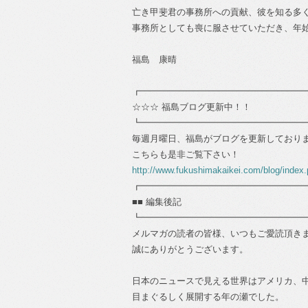
亡き甲斐君の事務所への貢献、彼を知る多
事務所としても喪に服させていただき、年
福島 康晴
┏━━━━━━━━━━━━━━━━━━
☆☆☆ 福島ブログ更新中！！
┗━━━━━━━━━━━━━━━━━━
毎週月曜日、福島がブログを更新しており
こちらも是非ご覧下さい！
http://www.fukushimakaikei.com/blog/index
┏━━━━━━━━━━━━━━━━━━
■■ 編集後記
┗━━━━━━━━━━━━━━━━━━
メルマガの読者の皆様、いつもご愛読頂き
誠にありがとうございます。
日本のニュースで見える世界はアメリカ、
目まぐるしく展開する年の瀬でした。