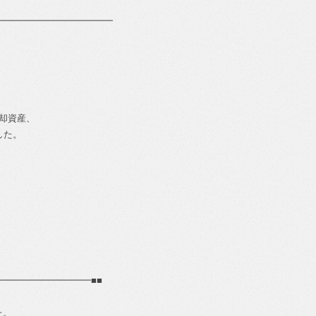
━━━━━━━━━━━━━
却資産、
した。
。
、
！
━━━━━━━━━━■■
た。