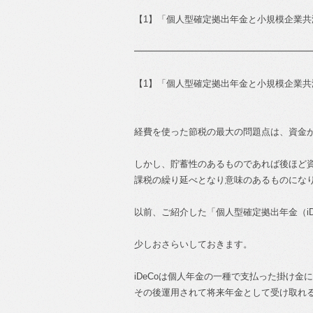
【1】「個人型確定拠出年金と小規模企業
━━━━━━━━━━━━━━━━━━━
【1】「個人型確定拠出年金と小規模企業
経費を使った節税の最大の問題点は、資金
しかし、貯蓄性のあるものであれば後ほど
課税の繰り延べとなり意味のあるものにな
以前、ご紹介した「個人型確定拠出年金（iD
少しおさらいしておきます。
iDeCoは個人年金の一種で支払った掛け金
その後運用されて将来年金として受け取れ