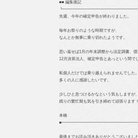
■■ 編集後記
┗━━━━━━━━━━━━━━━━━━
先週、今年の確定申告が終わりました。
毎年お祭りのような時期ですが、
なんとか無事に乗り切れたようです。
思い返せば1月の年末調整から法定調書、償
12月決算法人、確定申告とあっという間で
私個人だけでは乗り越えられませんでした
多くの人に感謝したいです。
少しひと息つけるかなという気もしますが
残りの繁忙期も気を引き締めて頑張ります
本橋
■━━━━━━━━━━━━━━━━━━━
最後までお読み頂きありがとうございまし