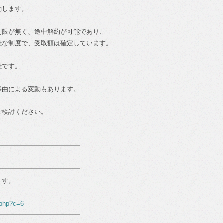
動します。
制限が無く、途中解約が可能であり、
能な制度で、受取額は確定しています。
能です。
事由による変動もあります。
ご検討ください。
━━━━━━━━━━━━━
━━━━━━━━━━━━━
ます。
.php?c=6
━━━━━━━━━━━━━