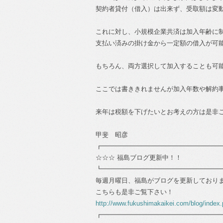
契約者貸付（借入）は出来ず、受取額は変
これに対し、小規模企業共済は加入年齢に
支払い済みの掛け金から一定額の借入が可
もちろん、両方選択して加入することも可
ここでは書ききれませんが加入年数や解約
来年は税額を下げたいとお考えの方は是非
甲斐 昭彦
┏━━━━━━━━━━━━━━━━━━
☆☆☆ 福島ブログ更新中！！
┗━━━━━━━━━━━━━━━━━━
毎週月曜日、福島がブログを更新しており
こちらも是非ご覧下さい！
http://www.fukushimakaikei.com/blog/index
┏━━━━━━━━━━━━━━━━━━