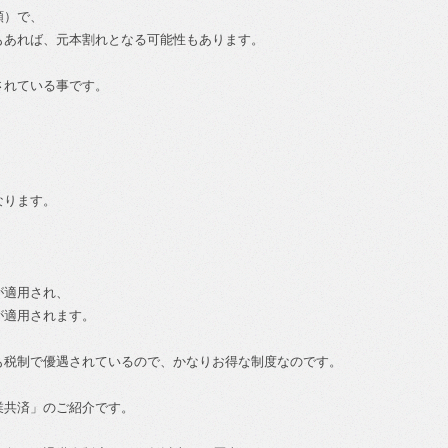
額）で、
もあれば、元本割れとなる可能性もあります。
されている事です。
なります。
が適用され、
が適用されます。
も税制で優遇されているので、かなりお得な制度なのです。
業共済」のご紹介です。