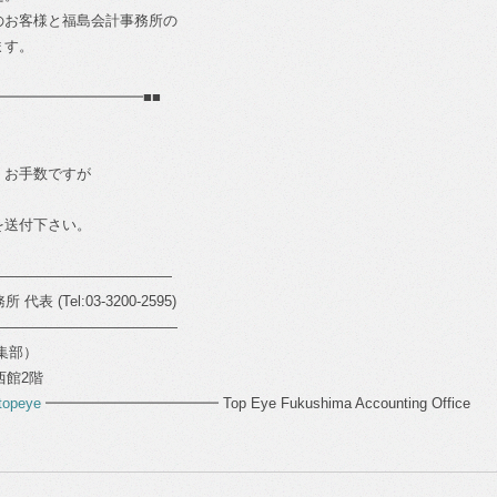
のお客様と福島会計事務所の
ます。
━━━━━━━━━━■■
、お手数ですが
を送付下さい。
―――――――――――――
表 (Tel:03-3200-2595)
―――――――――――――
編集部）
ル西館2階
topeye
━━━━━━━━━━━━ Top Eye Fukushima Accounting Office