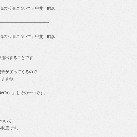
共済の活用について」甲斐 昭彦
━━━━━━━━━━━━━
共済の活用について」甲斐 昭彦
が流出することです。
資金が戻ってくるので
りますね。
eCo）」もその一つです。
について、
る制度です。