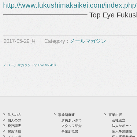
http://www.fukushimakaikei.com/index.ph
━━━━━━━━━━━━ Top Eye Fukushima 
2017-05-29 月 ｜ Category :
メールマガジン
＜ メールマガジン Top Eye Vol.418
法人の方
事業所概要
事業内容
個人の方
所長あいさつ
会社設立
税務調査
スタッフ紹介
法人サポート
採用情報
事業所概要
個人事業開業
メルマガ
個人事業サポー