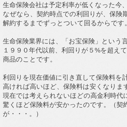
生命保険会社は予定利率が低くなった今
なぜなら、契約時点での利回りが、保険
解約するまでずっとついて回るからです
生命保険業界には、「お宝保険」という
１９９０年代以前、利回りが５%を超え
商品のことです。
利回りを現在価値に引き直して保険料を
高ければ高いほど、保険料は安くなりま
現在では考えられないほどの高金利時代
驚くほど保険料が安かったのです。（契
が・・・。）