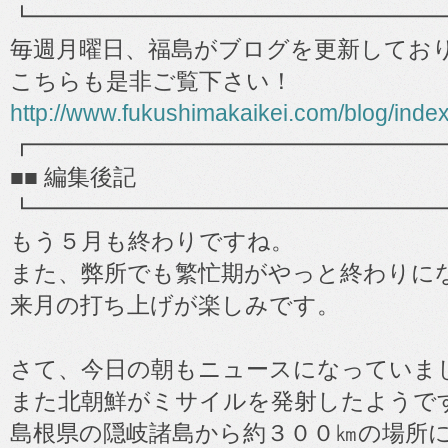
┗━━━━━━━━━━━━━━━━━━
毎週月曜日、福島がブログを更新してお
こちらも是非ご覧下さい！
http://www.fukushimakaikei.com/blog/inde
┏━━━━━━━━━━━━━━━━━━
■■ 編集後記
┗━━━━━━━━━━━━━━━━━━
もう５月も終わりですね。
また、弊所でも繁忙期がやっと終わりに
来月の打ち上げが楽しみです。
さて、今日の朝もニュースになっていま
また北朝鮮がミサイルを発射したようで
島根県の隠岐諸島から約３００㎞の場所