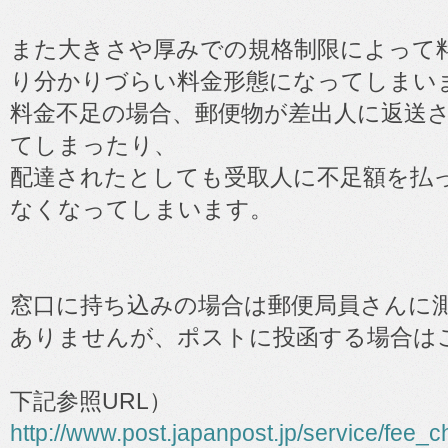
また大きさや厚みでの規格制限によって
り分かりづらい料金形態になってしまい
料金不足の場合、郵便物が差出人に返送
てしまったり、
配達されたとしても受取人に不足額を払
なくなってしまいます。
窓口に持ち込みの場合は郵便局員さんに
ありませんが、ポストに投函する場合は
下記参照URL）
http://www.post.japanpost.jp/service/fee_