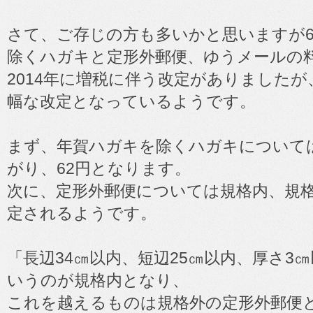
さて、ご存じの方も多いかと思いますが6
除くハガキと定形外郵便、ゆうメールの
2014年に増税に伴う改定がありました
幅な改定となっているようです。
まず、年賀ハガキを除くハガキについては
がり、62円となります。
次に、定形外郵便については規格内、規
定されるようです。
「長辺34㎝以内、短辺25㎝以内、厚さ3
いうのが規格内となり、
これを越えるものは規格外の定形外郵便