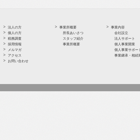
法人の方
事業所概要
事業内容
個人の方
所長あいさつ
会社設立
税務調査
スタッフ紹介
法人サポート
採用情報
事業所概要
個人事業開業
メルマガ
個人事業サポー
アクセス
事業継承・相続
お問い合わせ