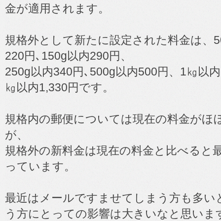
金が適用されます。
規格外として新たに設定された料金は、50g
220円､150g以内290円、
250g以内340円､500g以内500円、1㎏以内
㎏以内1,330円です。
規格内の郵便については現在の料金がほ
が、
規格外の新料金は現在の料金と比べると最
っています。
最近はメールですませてしまう方も多い
う方にとっての影響は大きいなと思いま