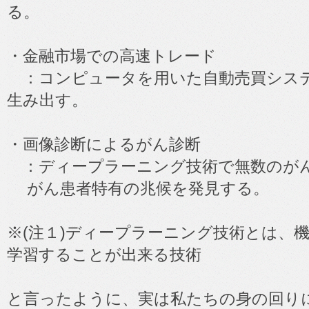
る。
・金融市場での高速トレード
：コンピュータを用いた自動売買シス
生み出す。
・画像診断によるがん診断
：ディープラーニング技術で無数のが
がん患者特有の兆候を発見する。
※(注１)ディープラーニング技術とは、
学習することが出来る技術
と言ったように、実は私たちの身の回り