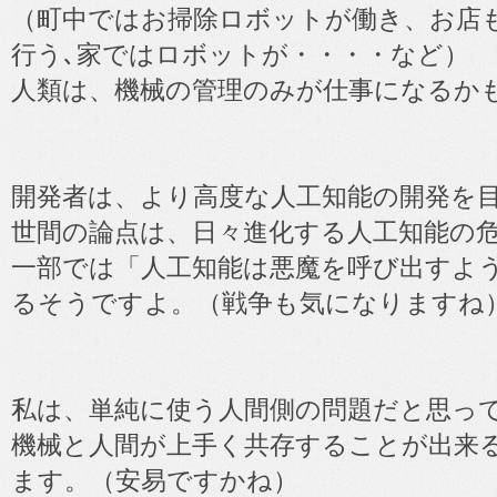
（町中ではお掃除ロボットが働き、お店
行う､家ではロボットが・・・・など）
人類は、機械の管理のみが仕事になるか
開発者は、より高度な人工知能の開発を
世間の論点は、日々進化する人工知能の
一部では「人工知能は悪魔を呼び出すよ
るそうですよ。（戦争も気になりますね
私は、単純に使う人間側の問題だと思っ
機械と人間が上手く共存することが出来
ます。（安易ですかね）