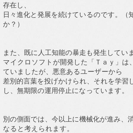
存在し、
日々進化と発展を続けているのです。（
か？）
また、既に人工知能の暴走も発生してい
マイクロソフトが開発した「Ｔａｙ」は
ていましたが、悪意あるユーザーから
差別的言葉を投げかけられ、それを学習
し、無期限の運用停止になっています。
別の側面では、今以上に機械化が進み、
なると考えられます。