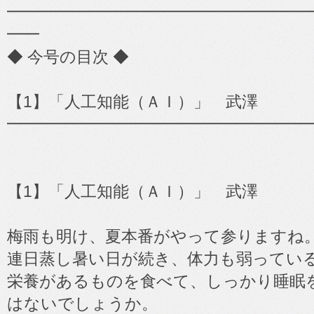
━━━━━━━━━━━━━━━━━━━━━━━
━━
◆ 今号の目次 ◆
【1】「人工知能（ＡＩ）」 武澤
━━━━━━━━━━━━━━━━━━━
【1】「人工知能（ＡＩ）」 武澤
梅雨も明け、夏本番がやって参りますね
連日蒸し暑い日が続き、体力も弱ってい
栄養があるものを食べて、しっかり睡眠
はないでしょうか。