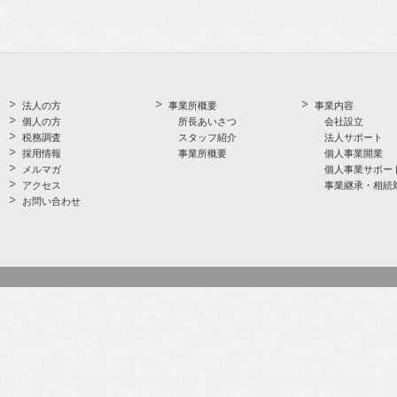
法人の方
事業所概要
事業内容
個人の方
所長あいさつ
会社設立
税務調査
スタッフ紹介
法人サポート
採用情報
事業所概要
個人事業開業
メルマガ
個人事業サポー
アクセス
事業継承・相続
お問い合わせ