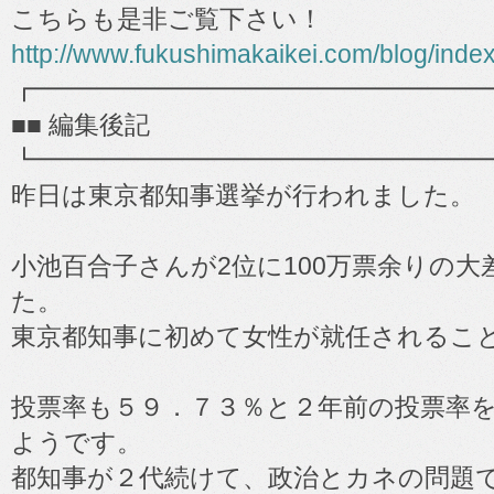
こちらも是非ご覧下さい！
http://www.fukushimakaikei.com/blog/inde
┏━━━━━━━━━━━━━━━━━━
■■ 編集後記
┗━━━━━━━━━━━━━━━━━━
昨日は東京都知事選挙が行われました。
小池百合子さんが2位に100万票余りの
た。
東京都知事に初めて女性が就任されるこ
投票率も５９．７３％と２年前の投票率
ようです。
都知事が２代続けて、政治とカネの問題