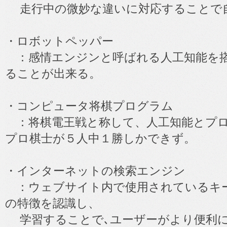
走行中の微妙な違いに対応することで
・ロボットペッパー
：感情エンジンと呼ばれる人工知能を搭
ることが出来る。
・コンピュータ将棋プログラム
：将棋電王戦と称して、人工知能とプロ
プロ棋士が５人中１勝しかできず。
・インターネットの検索エンジン
：ウェブサイト内で使用されているキ
の特徴を認識し、
学習することで､ユーザーがより便利に