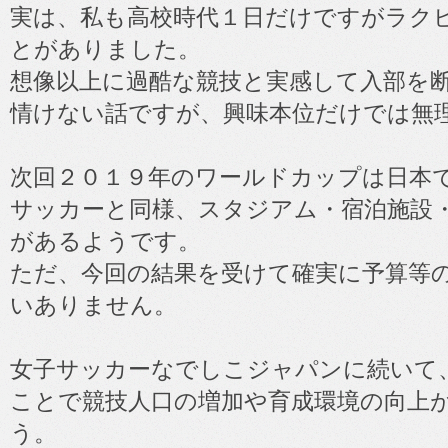
実は、私も高校時代１日だけですがラク
とがありました。
想像以上に過酷な競技と実感して入部を
情けない話ですが、興味本位だけでは無
次回２０１９年のワールドカップは日本
サッカーと同様、スタジアム・宿泊施設
があるようです。
ただ、今回の結果を受けて確実に予算等
いありません。
女子サッカーなでしこジャパンに続いて
ことで競技人口の増加や育成環境の向上
う。