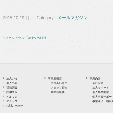
2015-10-19 月 ｜ Category :
メールマガジン
＜ メールマガジン Top Eye Vol.345
法人の方
事業所概要
事業内容
個人の方
所長あいさつ
会社設立
税務調査
スタッフ紹介
法人サポート
採用情報
事業所概要
個人事業開業
メルマガ
個人事業サポー
アクセス
事業継承・相続
お問い合わせ