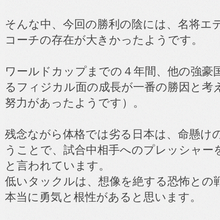
そんな中、今回の勝利の陰には、名将エ
コーチの存在が大きかったようです。
ワールドカップまでの４年間、他の強豪
るフィジカル面の成長が一番の勝因と考
努力があったようです）。
残念ながら体格では劣る日本は、命懸け
うことで、試合中相手へのプレッシャー
と言われています。
低いタックルは、想像を絶する恐怖との
本当に勇気と根性があると思います。