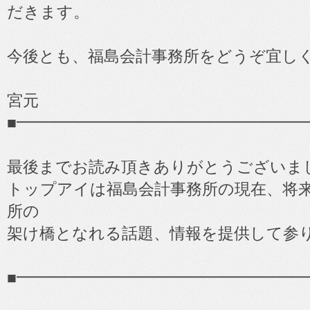
だきます。
今後とも、福島会計事務所をどうぞ宜し
宮元
■━━━━━━━━━━━━━━━━━━
最後までお読み頂きありがとうございま
トップアイは福島会計事務所の現在、将
所の
架け橋となれる話題、情報を提供して参
■━━━━━━━━━━━━━━━━━━