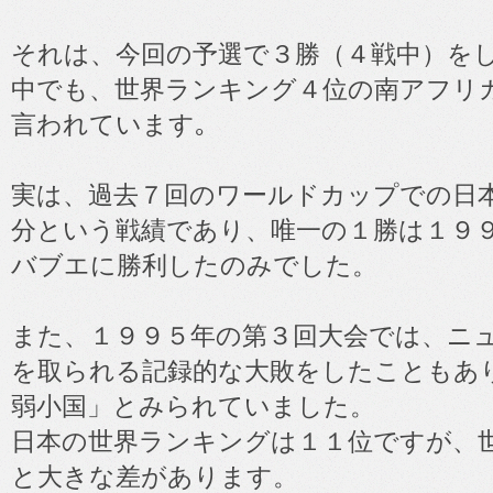
それは、今回の予選で３勝（４戦中）を
中でも、世界ランキング４位の南アフリ
言われています｡
実は、過去７回のワールドカップでの日
分という戦績であり、唯一の１勝は１９
バブエに勝利したのみでした。
また、１９９５年の第３回大会では、ニ
を取られる記録的な大敗をしたこともあ
弱小国」とみられていました。
日本の世界ランキングは１１位ですが、
と大きな差があります。