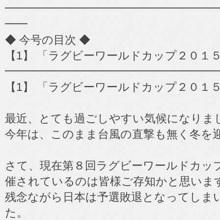
━━━━━━━━━━━━━━━━━━━━━━━
━━
◆ 今号の目次 ◆
【1】 「ラグビーワールドカップ２０１５
━━━━━━━━━━━━━━━━━━━
【1】 「ラグビーワールドカップ２０１５
最近、とても過ごしやすい気候になりま
今年は、このまま台風の直撃も無く冬を
さて、現在第８回ラグビーワールドカッ
催されているのは皆様ご存知かと思いま
残念ながら日本は予選敗退となってしま
た。