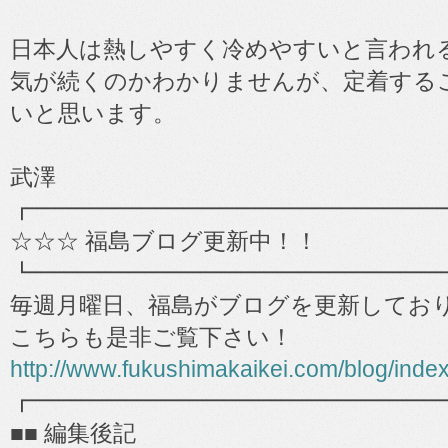
日本人は熱しやすく冷めやすいと言われ
気が続くのかわかりませんが、定着する
いと思います。
武澤
┏━━━━━━━━━━━━━━━━━━
☆☆☆ 福島ブログ更新中！！
┗━━━━━━━━━━━━━━━━━━
毎週月曜日、福島がブログを更新してお
こちらも是非ご覧下さい！
http://www.fukushimakaikei.com/blog/inde
┏━━━━━━━━━━━━━━━━━━
■■ 編集後記