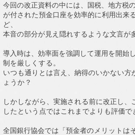
今回の改正資料の中には、国税、地方税
が付された預金口座を効率的に利用出来
ど、
本音の部分が見え隠れするような文言が
導入時は、効率面を強調して運用を開始
制を厳しくする。
いつも通りとは言え、納得のいかない方
ょうか？
しかしながら、実施される前に改正し、
したという点ではこれまでよりも評価で
全国銀行協会では「預金者のメリットは