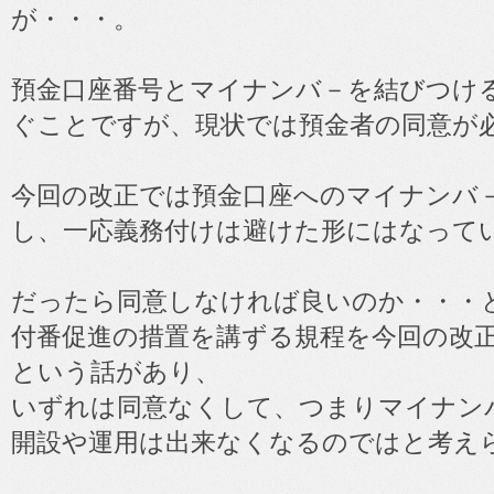
が・・・。
預金口座番号とマイナンバ－を結びつけ
ぐことですが、現状では預金者の同意が
今回の改正では預金口座へのマイナンバ
し、一応義務付けは避けた形にはなって
だったら同意しなければ良いのか・・・
付番促進の措置を講ずる規程を今回の改
という話があり、
いずれは同意なくして、つまりマイナン
開設や運用は出来なくなるのではと考え