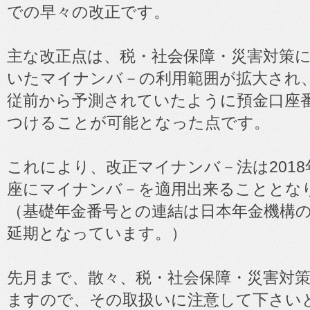
での早々の改正です。
主な改正点は、税・社会保障・災害対策
いたマイナンバ－の利用範囲が拡大され
従前から予測されていたように預金口座
つけることが可能となった点です。
これにより、改正マイナンバ－法は201
座にマイナンバ－を適用出来ることとな
（基礎年金番号との連結は日本年金機構
延期となっています。）
先月まで、散々、税・社会保障・災害対
ますので、その取扱いに注意して下さい