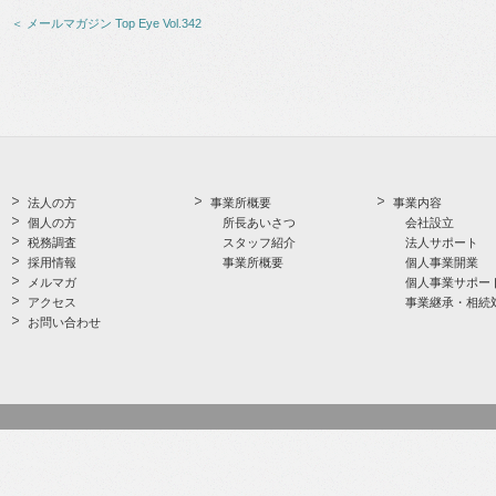
＜ メールマガジン Top Eye Vol.342
法人の方
事業所概要
事業内容
個人の方
所長あいさつ
会社設立
税務調査
スタッフ紹介
法人サポート
採用情報
事業所概要
個人事業開業
メルマガ
個人事業サポー
アクセス
事業継承・相続
お問い合わせ