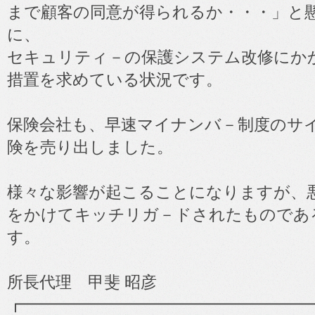
まで顧客の同意が得られるか・・・」と
に、
セキュリティ－の保護システム改修にか
措置を求めている状況です。
保険会社も、早速マイナンバ－制度のサ
険を売り出しました。
様々な影響が起こることになりますが、
をかけてキッチリガ－ドされたものであ
す。
所長代理 甲斐 昭彦
┏━━━━━━━━━━━━━━━━━━