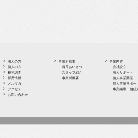
法人の方
事業所概要
事業内容
個人の方
所長あいさつ
会社設立
税務調査
スタッフ紹介
法人サポート
採用情報
事業所概要
個人事業開業
メルマガ
個人事業サポー
アクセス
事業継承・相続
お問い合わせ