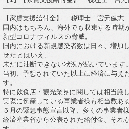
━━━━━━━━━━━━━━━━━━━
【家賃支援給付金】 税理士 宮元健志
国内はもちろん、海外でも収束する時期
新型コロナウィルスの脅威。
国内における新規感染者数は日々、増加
せたとはいえ、
未だに油断できない状況が続いています
当初、予想されていた以上に経済に与え
す。
特に飲食店・観光業界に関しては相当厳
実際に倒産している事業者様も相当数あ
５月の緊急事態宣言以降、多くの事業者
経済産業省から公表された給付金、それ
す。