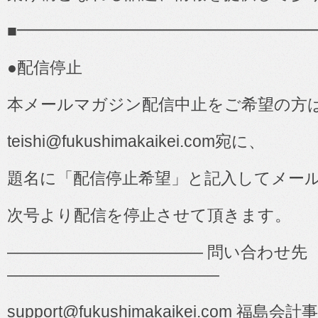
■
━━━━━━━━━━━━━━━━━━
●
配信停止
本メールマガジン配信中止をご希望の方
teishi@fukushimakaikei.com
宛に、
題名に「配信停止希望」と記入してメー
次号より配信を停止させて頂きます。
――――――――――――
問い合わせ先
―――――――――――――
support@fukushimakaikei.com
福島会計事