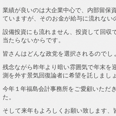
業績が良いのは大企業中心で、内部留保
ていますが、そのお金が給与に流れない
設備投資にも流れません、投資して回収
当たらないからです。
皆さんはどんな政党を選択されるのでし
残念ながら昨年より暗い雰囲気で年末を
測を外す景気回復論者に希望を託しまし
今年１年福島会計事務所をご愛顧いただ
た。
そして来年もよろしくお願い致します、