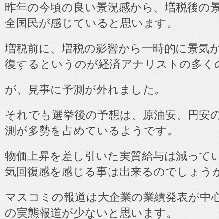
昨年の今頃の良い景況感から、増税後の
全国民が感じていると思います。
増税前に、増税の影響から一時的に景気
復するというのが経済アナリストの多く
が、見事に予測が外れました。
それでも選挙後の予想は、原油安、円安
測が多勢を占めているようです。
物価上昇を差し引いた実質給与は減って
気回復感を感じる事は出来るのでしょう
マスコミの報道は大企業の業績発表が中
の実態報道が少ないと思います。