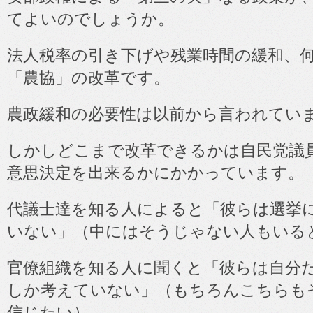
てよいのでしょうか。
法人税率の引き下げや残業時間の緩和、
「農協」の改革です。
農政緩和の必要性は以前から言われてい
しかしどこまで改革できるかは自民党議
意思決定を出来るかにかかっています。
代議士達を知る人によると「彼らは選挙
いない」（中にはそうじゃない人もいる
官僚組織を知る人に聞くと「彼らは自分
しか考えていない」（もちろんこちらも
信じたい）