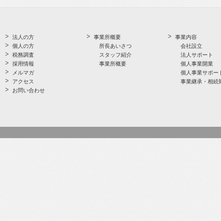
法人の方
事業所概要
事業内容
個人の方
所長あいさつ
会社設立
税務調査
スタッフ紹介
法人サポート
採用情報
事業所概要
個人事業開業
メルマガ
個人事業サポー
アクセス
事業継承・相続
お問い合わせ