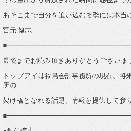
あそこまで自分を追い込む姿勢には本当
宮元 健志
■
━━━━━━━━━━━━━━━━━━
最後までお読み頂きありがとうございま
トップアイは福島会計事務所の現在、将
所の
架け橋となれる話題、情報を提供して参
■
━━━━━━━━━━━━━━━━━━
●
配信停止