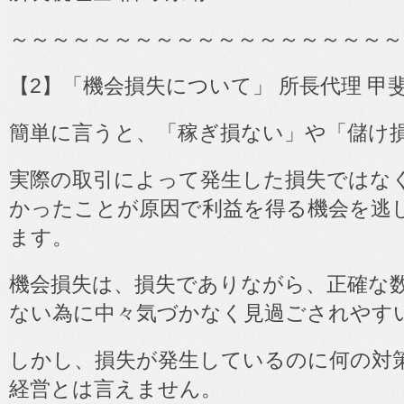
～～～～～～～～～～～～～～～～～～～
【
2
】「機会損失について」 所長代理 甲斐
簡単に言うと、「稼ぎ損ない」や「儲け
実際の取引によって発生した損失ではな
かったことが原因で利益を得る機会を逃
ます。
機会損失は、損失でありながら、正確な
ない為に中々気づかなく見過ごされやす
しかし、損失が発生しているのに何の対
経営とは言えません。