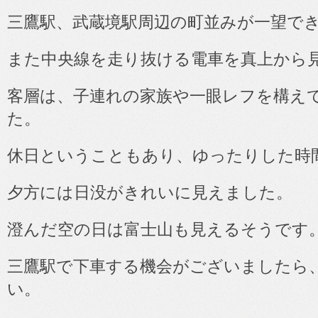
三鷹駅、武蔵境駅周辺の町並みが一望で
また中央線を走り抜ける電車を真上から
客層は、子連れの家族や一眼レフを構え
た。
休日ということもあり、ゆったりした時
夕方には日没がきれいに見えました。
澄んだ空の日は富士山も見えるそうです
三鷹駅で下車する機会がございましたら
い。