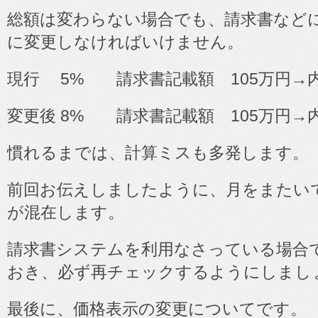
総額は変わらない場合でも、請求書など
に変更しなければいけません。
現行
5%
請求書記載額
105
万円→
変更後
8%
請求書記載額
105
万円→
慣れるまでは、計算ミスも多発します。
前回お伝えしましたように、月をまたい
が混在します。
請求書システムを利用なさっている場合
おき、必ず再チェックするようにしまし
最後に、価格表示の変更についてです。