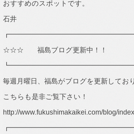
おすすめのスポットです。
石井
┏━━━━━━━━━━━━━━━━━━
☆☆☆ 福島ブログ更新中！！
┗━━━━━━━━━━━━━━━━━━
毎週月曜日、福島がブログを更新してお
こちらも是非ご覧下さい！
http://www.fukushimakaikei.com/blog/inde
┏━━━━━━━━━━━━━━━━━━