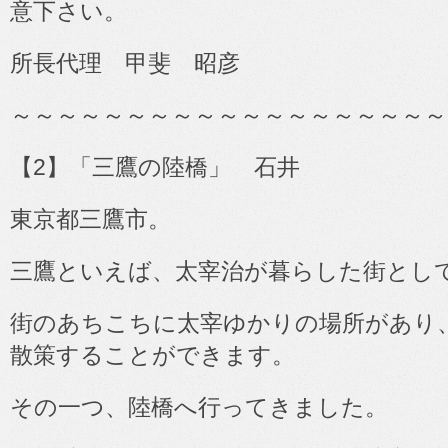
意下さい。
所長代理 甲斐 昭彦
～～～～～～～～～～～～～～～～～～～
【
2
】「三鷹の陸橋」 石井
東京都三鷹市。
三鷹といえば、太宰治が暮らした街とし
街のあちこちに太宰ゆかりの場所があり
散策することができます。
その一つ、陸橋へ行ってきました。