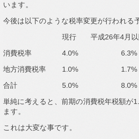
います。
今後は以下のような税率変更が行われる
現行 平成
26
年
4
月
消費税率
4.0%
6.3%
地方消費税率
1.0%
1.7%
合計
5.0%
8.0%
単純に考えると、前期の消費税年税額が
1
ます。
これは大変な事です。