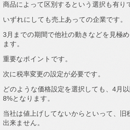
商品によって区別するという選択も有り
いずれにしても売上あっての企業です。
3
月までの期間で他社の動きなどを見極
ます。
重要なポイントです。
次に税率変更の設定が必要です。
どのような価格設定を選択しても、
4
月以
8%
となります。
当社は値上げしてないからといって、旧
出来ません。