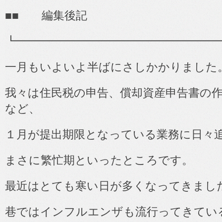
■■
編集後記
┗━━━━━━━━━━━━━━━━━━
一月もいよいよ半ばにさしかかりました
我々は住民税の申告、償却資産申告書の
など、
１月が提出期限となっている業務に日々
まさに繁忙期といったところです。
最近はとても寒い日が多くなってきまし
巷ではインフルエンザも流行ってきてい