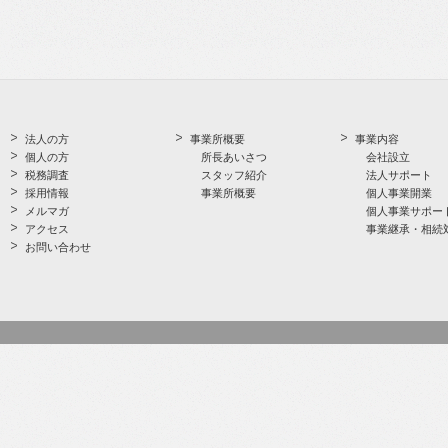
法人の方
事業所概要
事業内容
個人の方
所長あいさつ
会社設立
税務調査
スタッフ紹介
法人サポート
採用情報
事業所概要
個人事業開業
メルマガ
個人事業サポー
アクセス
事業継承・相続
お問い合わせ