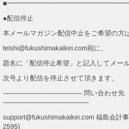
■
━━━━━━━━━━━━━━━━━━
●
配信停止
本メールマガジン配信中止をご希望の方
teishi@fukushimakaikei.com
宛に、
題名に「配信停止希望」と記入してメー
次号より配信を停止させて頂きます。
――――――――――――
問い合わせ先
―――――――――――――
support@fukushimakaikei.com
福島会計事
2595)