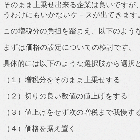
そのまま上乗せ出来る企業は良いですが
うわけにもいかないケ－スが出てきます
この増税分の負担を踏まえ、以下のよう
まずは価格の設定についての検討です。
具体的には以下のような選択肢から選択
（１）増税分をそのまま上乗せする
（２）切りの良い数値の値上げをする
（３）値上げをせず次の増税まで我慢す
（４）価格を据え置く