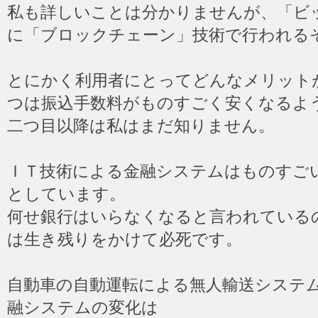
私も詳しいことは分かりませんが、「ビ
に「ブロックチェーン」技術で行われる
とにかく利用者にとってどんなメリット
つは振込手数料がものすごく安くなるよ
二つ目以降は私はまだ知りません。
ＩＴ技術による金融システムはものすご
としています。
何せ銀行はいらなくなると言われている
は生き残りをかけて必死です。
自動車の自動運転による無人輸送システ
融システムの変化は