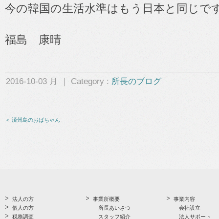
今の韓国の生活水準はもう日本と同じで
福島 康晴
2016-10-03 月 ｜ Category :
所長のブログ
＜ 済州島のおばちゃん
法人の方
事業所概要
事業内容
個人の方
所長あいさつ
会社設立
税務調査
スタッフ紹介
法人サポート