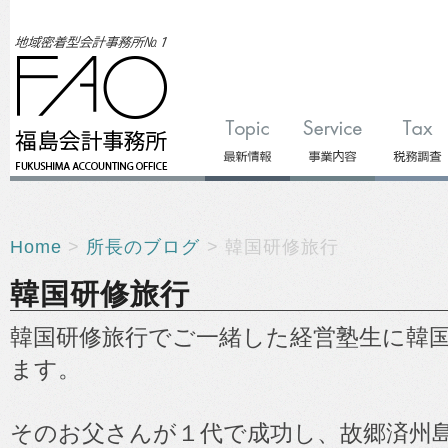
Home
>
所長のブログ
> 韓国研修旅行
韓国研修旅行
韓国研修旅行でご一緒した経営塾生に韓
ます。
そのお父さんが１代で成功し、故郷済州