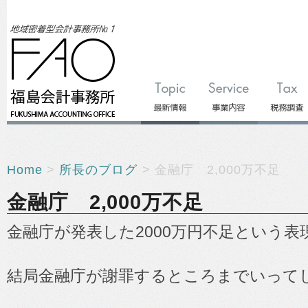
Home
>
所長のブログ
> 金融庁 2,000万不足
金融庁 2,000万不足
金融庁が発表した2000万円不足という
結局金融庁が謝罪するところまでいって