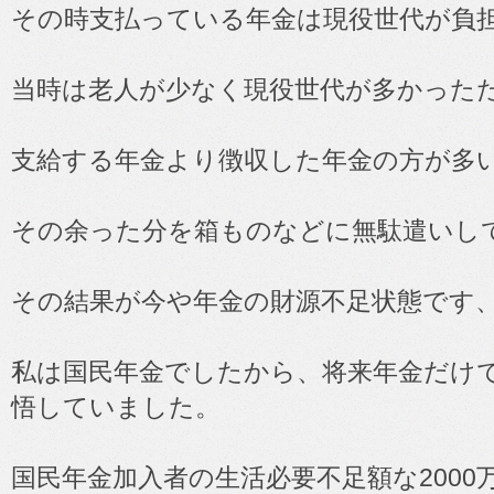
その時支払っている年金は現役世代が負
当時は老人が少なく現役世代が多かった
支給する年金より徴収した年金の方が多
その余った分を箱ものなどに無駄遣いし
その結果が今や年金の財源不足状態です
私は国民年金でしたから、将来年金だけ
悟していました。
国民年金加入者の生活必要不足額な200