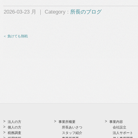
2026-03-23 月 ｜ Category :
所長のブログ
＜ 負けても熱戦
法人の方
事業所概要
事業内容
個人の方
所長あいさつ
会社設立
税務調査
スタッフ紹介
法人サポート