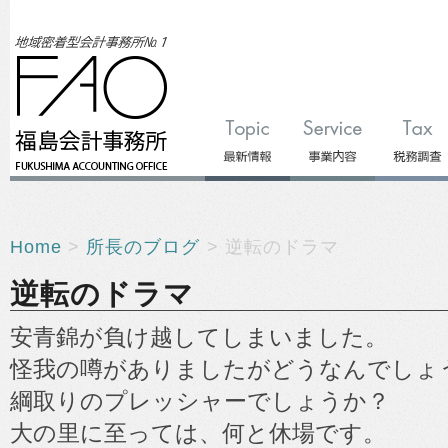
Home
>
所長のブログ
> 逆転のドラマ
逆転のドラマ
安青錦が負け越してしまいました。
怪我の噂がありましたがどうなんでしょ
綱取りのプレッシャーでしょうか？
大の里に至っては、何と休場です。