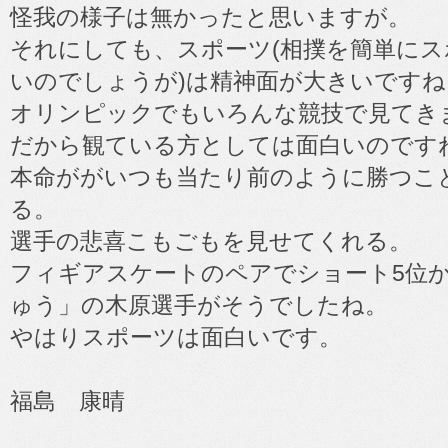
怪我の様子は無かったと思いますが。
それにしても、スポーツ(相撲を簡単に
いのでしょうが)は精神面が大きいですね
オリンピックでもいろんな競技で見てき
だから観ている方としては面白いのです
本命ががいつも当たり前のように勝つこ
る。
選手の悲喜こもごもを見せてくれる。
フィギアスケートのペアでショート5位
ゅう」の木原選手がそうでしたね。
やはりスポーツは面白いです。
福島 康晴