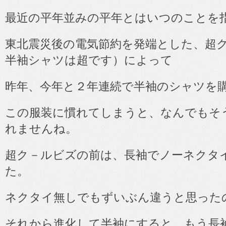
最近の平年並みの平年とはいつのことを
東北震災後の電気節約を発端とした、超
半袖シャツは超です）によって
昨年、今年と２年連続で半袖のシャツを
この服装に慣れてしまうと、なんでもそ
れませんね。
超ク－ルビズの前は、長袖でノーネクタ
た。
ネクタイ無しでもずいぶん違うと思った
それから進化して半袖にすると、もう長