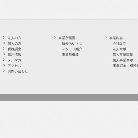
法人の方
事業所概要
事業内容
個人の方
所長あいさつ
会社設立
税務調査
スタッフ紹介
法人サポート
採用情報
事業所概要
個人事業開業
メルマガ
個人事業サポー
アクセス
事業継承・相続
お問い合わせ