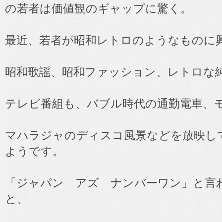
の若者は価値観のギャップに驚く。
最近、若者が昭和レトロのようなものに
昭和歌謡、昭和ファッション、レトロな
テレビ番組も、バブル時代の通勤電車、
マハラジャのディスコ風景などを放映し
ようです。
「ジャパン アズ ナンバーワン」と言
と、