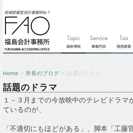
Home
>
所長のブログ
> 話題のドラマ
話題のドラマ
１－３月までの今放映中のテレビドラマ
ているのが、
「不適切にもほどがある」、脚本「工藤