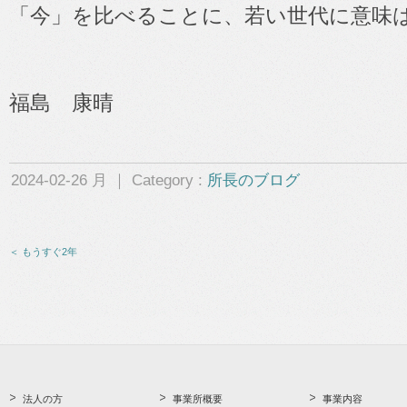
「今」を比べることに、若い世代に意味
福島 康晴
2024-02-26 月 ｜ Category :
所長のブログ
＜ もうすぐ2年
法人の方
事業所概要
事業内容