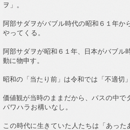
ヲ」。
阿部サダヲがバブル時代の昭和６１年か
やってくる。
阿部サダヲが昭和６１年、日本がバブル
動に物申す。
昭和の「当たり前」は令和では「不適切
価値観が当時のままだから、バスの中で
パワハラお構いなし。
この時代に生きていた人たちは「あった