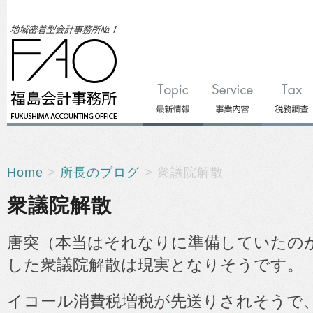
Home
>
所長のブログ
> 衆議院解散
衆議院解散
唐突（本当はそれなりに準備していたの
した衆議院解散は現実となりそうです。
イコール消費税増税が先送りされそうで