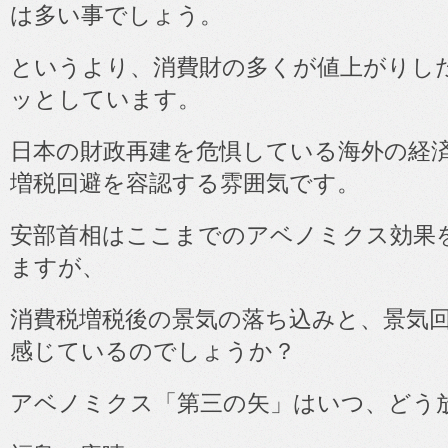
は多い事でしょう。
というより、消費財の多くが値上がりし
ッとしています。
日本の財政再建を危惧している海外の経
増税回避を容認する雰囲気です。
安部首相はここまでのアベノミクス効果
ますが、
消費税増税後の景気の落ち込みと、景気
感じているのでしょうか？
アベノミクス「第三の矢」はいつ、どう