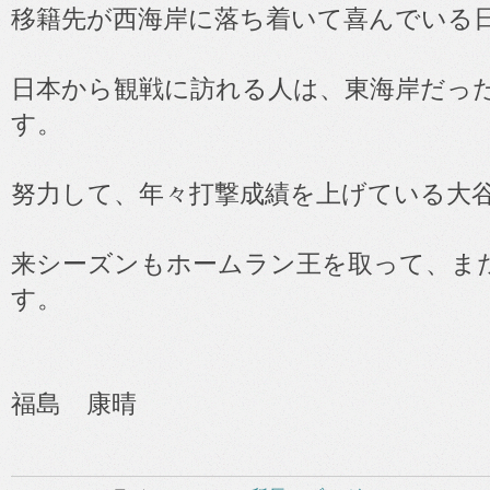
移籍先が西海岸に落ち着いて喜んでいる
日本から観戦に訪れる人は、東海岸だっ
す。
努力して、年々打撃成績を上げている大
来シーズンもホームラン王を取って、また
す。
福島 康晴