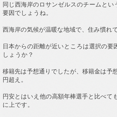
同じ西海岸のロサンゼルスのチームとい
要因でしょうね。
西海岸の気候が温暖な地域で、住み慣れ
日本からの距離が近いところは選択の要
しょうか？
移籍先は予想通りでしたが、移籍金は予想
円超え。
円安とはいえ他の高額年棒選手と比べて
に上です。