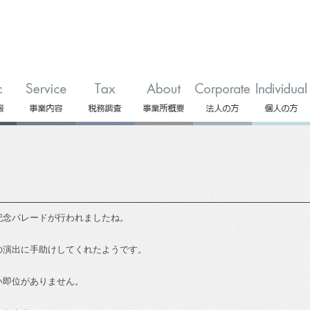
記念パレードが行われましたね。
の演出に手助けしてくれたようです。
い即位がありません。