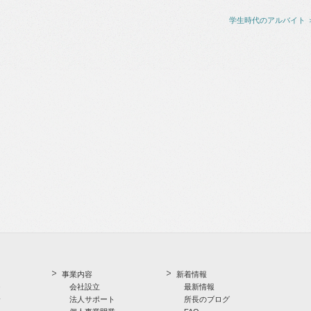
学生時代のアルバイト 
事業内容
新着情報
つ
会社設立
最新情報
介
法人サポート
所長のブログ