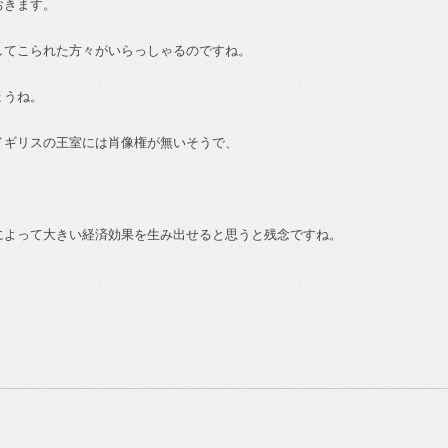
おきます。
してこられた方々がいらっしゃるのですね。
ょうね。
イギリスの王室には肖像権が無いそうで、
。
によって大きい経済効果を生み出せると思うと残念ですね。