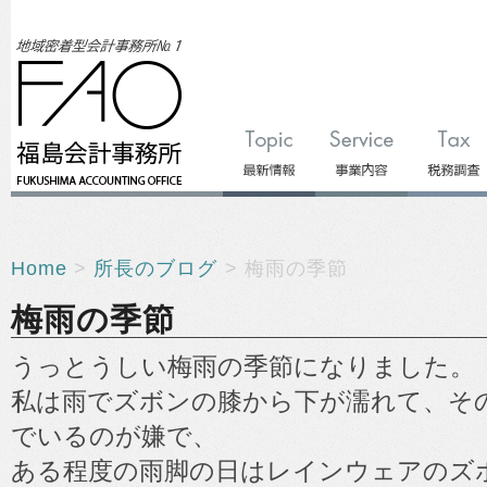
Home
>
所長のブログ
> 梅雨の季節
梅雨の季節
うっとうしい梅雨の季節になりました。
私は雨でズボンの膝から下が濡れて、そ
でいるのが嫌で、
ある程度の雨脚の日はレインウェアのズ