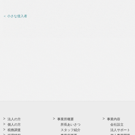
＜ 小さな侵入者
法人の方
事業所概要
事業内容
個人の方
所長あいさつ
会社設立
税務調査
スタッフ紹介
法人サポート