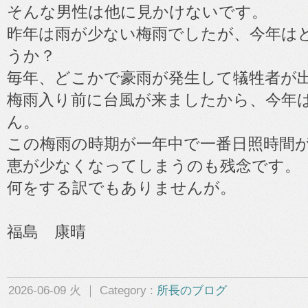
そんな男性は他に見かけないです。
昨年は雨が少ない梅雨でしたが、今年は
うか？
毎年、どこかで豪雨が発生して犠牲者が
梅雨入り前に台風が来ましたから、今年
ん。
この梅雨の時期が一年中で一番日照時間
恵が少なくなってしまうのも残念です。
何をする訳でもありませんが。
福島 康晴
2026-06-09 火 ｜ Category :
所長のブログ