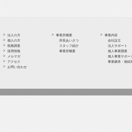
法人の方
事業所概要
事業内容
個人の方
所長あいさつ
会社設立
税務調査
スタッフ紹介
法人サポート
採用情報
事業所概要
個人事業開業
メルマガ
個人事業サポー
アクセス
事業継承・相続
お問い合わせ