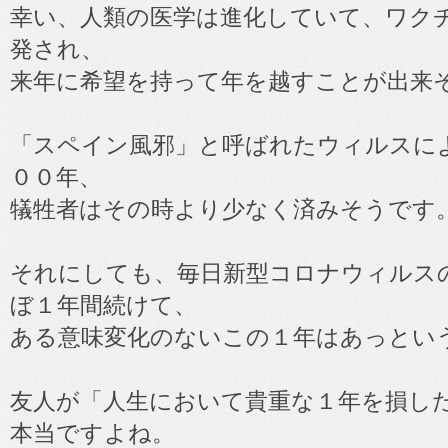
幸い、人類の医学は進化していて、ワク
発され、
来年に希望を持って年を越すことが出来
「スペイン風邪」と呼ばれたウィルスに
００年、
犠牲者はその時より少なく済みそうです
それにしても、毎日新型コロナウィルス
ぼ１年間続けて、
ある意味変化のないこの１年はあっとい
友人が「人生において貴重な１年を損し
本当ですよね。