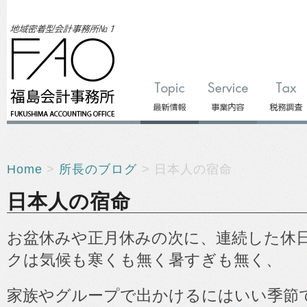
Home
>
所長のブログ
> 日本人の宿命
日本人の宿命
お盆休みや正月休みの次に、連続した休
クは気候も寒くも無く暑すぎも無く、
家族やグループで出かけるにはいい季節