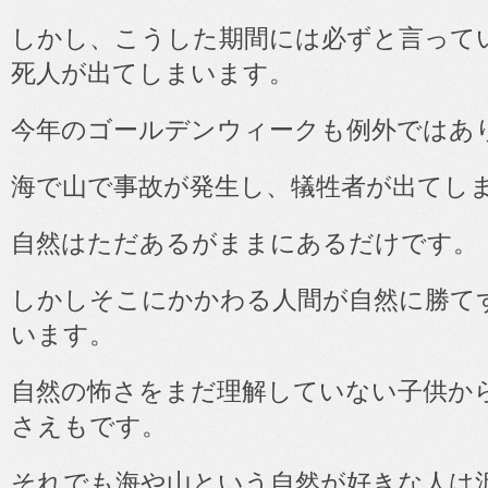
しかし、こうした期間には必ずと言って
死人が出てしまいます。
今年のゴールデンウィークも例外ではあ
海で山で事故が発生し、犠牲者が出てし
自然はただあるがままにあるだけです。
しかしそこにかかわる人間が自然に勝て
います。
自然の怖さをまだ理解していない子供か
さえもです。
それでも海や山という自然が好きな人は