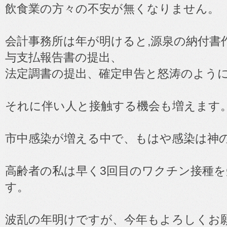
飲食業の方々の不安が無くなりません。
会計事務所は年が明けると,源泉の納付書
与支払報告書の提出、
法定調書の提出、確定申告と怒涛のよう
それに伴い人と接触する機会も増えます
市中感染が増える中で、もはや感染は神
高齢者の私は早く3回目のワクチン接種
す。
波乱の年明けですが、今年もよろしくお