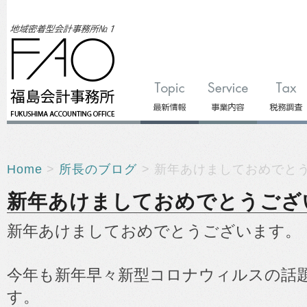
Home
>
所長のブログ
> 新年あけましておめでと
新年あけましておめでとうござ
新年あけましておめでとうございます。
今年も新年早々新型コロナウィルスの話
す。