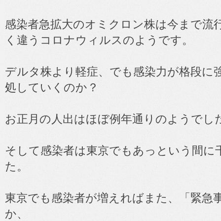
感染者急拡大のオミクロン株は今まで流
く違うコロナウィルスのようです。
デルタ株より軽症、でも感染力が格段に
処していくのか？
お正月の人出はほぼ例年通りのようでし
そして感染者は東京でもあっという間に
た。
東京でも感染者が増えればまた、「緊急
か、