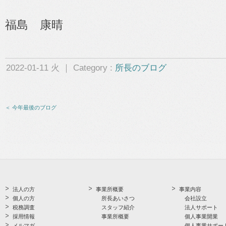
福島 康晴
2022-01-11 火 ｜ Category :
所長のブログ
＜ 今年最後のブログ
法人の方
事業所概要
事業内容
個人の方
所長あいさつ
会社設立
税務調査
スタッフ紹介
法人サポート
採用情報
事業所概要
個人事業開業
メルマガ
個人事業サポー