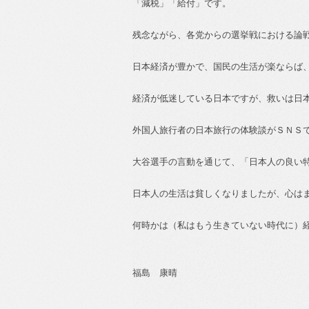
「減税」「給付」です。
残念ながら、各党からの選挙戦における論
日本経済が豊かで、国民の生活が楽ならば
経済が低迷している日本ですが、救いは日
外国人旅行者の日本旅行の体験談がＳＮＳ
大谷選手の言動を通じて、「日本人の良い
日本人の生活は貧しくなりましたが、心は
何時かは（私はもう生きていない時代に）
福島 康晴