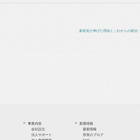
参政党が伸びた理由とこれからの政治 
事業内容
新着情報
つ
会社設立
最新情報
介
法人サポート
所長のブログ