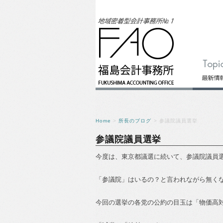
Home
>
所長のブログ
> 参議院議員選挙
参議院議員選挙
今度は、東京都議選に続いて、参議院議員
「参議院」はいるの？と言われながら無く
今回の選挙の各党の公約の目玉は「物価高