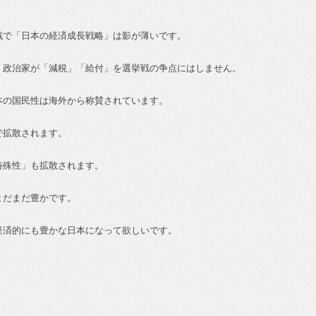
戦で「日本の経済成長戦略」は影が薄いです。
、政治家が「減税」「給付」を選挙戦の争点にはしません。
本の国民性は海外から称賛されています。
で拡散されます。
特殊性」も拡散されます。
まだまだ豊かです。
経済的にも豊かな日本になって欲しいです。