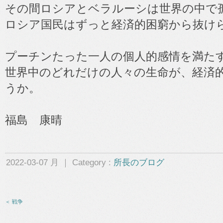
その間ロシアとベラルーシは世界の中で
ロシア国民はずっと経済的困窮から抜け
プーチンたった一人の個人的感情を満た
世界中のどれだけの人々の生命が、経済
うか。
福島 康晴
2022-03-07 月 ｜ Category :
所長のブログ
＜ 戦争