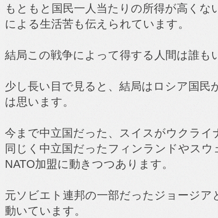
もともと国民一人当たりの所得が高くな
による生活苦も伝えられています。
結局この戦争によって得する人間は誰も
少し長い目で見ると、結局はロシア国民
は思います。
今まで中立国だった、スイスがウクライ
同じく中立国だったフィンランドやスウ
NATO加盟に動きつつあります。
元ソビエト連邦の一部だったジョージアと
動いています。