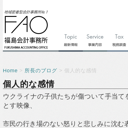
Home
>
所長のブログ
> 個人的な感情
個人的な感情
ウクライナの子供たちが傷ついて手当て
とす映像、
市民の行き場のない怒りと悲しみに沈む