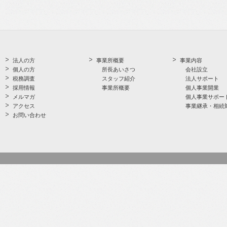
法人の方
事業所概要
事業内容
個人の方
所長あいさつ
会社設立
税務調査
スタッフ紹介
法人サポート
採用情報
事業所概要
個人事業開業
メルマガ
個人事業サポー
アクセス
事業継承・相続
お問い合わせ