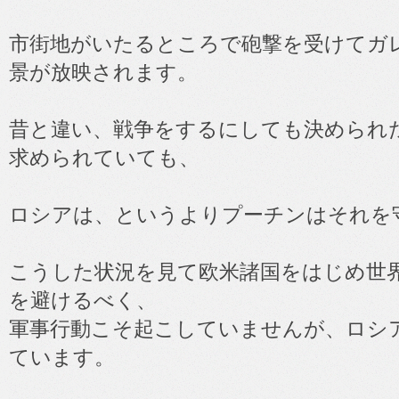
市街地がいたるところで砲撃を受けてガ
景が放映されます。
昔と違い、戦争をするにしても決められ
求められていても、
ロシアは、というよりプーチンはそれを
こうした状況を見て欧米諸国をはじめ世
を避けるべく、
軍事行動こそ起こしていませんが、ロシ
ています。