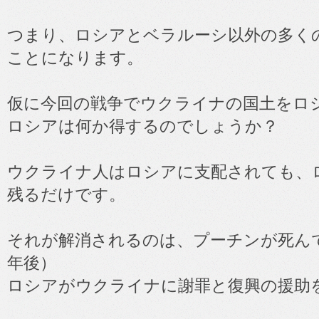
つまり、ロシアとベラルーシ以外の多く
ことになります。
仮に今回の戦争でウクライナの国土をロ
ロシアは何か得するのでしょうか？
ウクライナ人はロシアに支配されても、
残るだけです。
それが解消されるのは、プーチンが死ん
年後）
ロシアがウクライナに謝罪と復興の援助