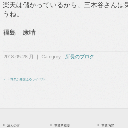
楽天は儲かっているから、三木谷さんは
うね。
福島 康晴
2018-05-28 月 ｜ Category :
所長のブログ
＜ トヨタが見据えるライバル
法人の方
事業所概要
事業内容