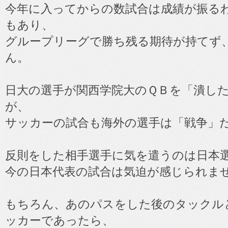
今年に入ってからの数試合は成績が振る
もあり、
グループリーグで勝ち残る期待が持てず
ん。
日大の選手が関西学院大のＱＢを「潰し
が、
サッカーの試合も海外の選手は「戦争」
反則をした相手選手に気を遣うのは日本
今の日本代表の試合は気迫が感じられま
もちろん、あのパスをした後のタックル
ッカーであったら、