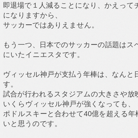
即退場で１人減ることになり、かえって
になりますから、
サッカーではありえません。
もう一つ、日本でのサッカーの話題はス
にいたイニエスタです。
ヴィッセル神戸が支払う年棒は、なんと日
す。
試合が行われるスタジアムの大きさや放
いくらヴィッセル神戸が強くなっても、
ポドルスキーと合わせて40億を超える年
いと思うのです。