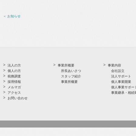
＜ お知らせ
法人の方
事業所概要
事業内容
個人の方
所長あいさつ
会社設立
税務調査
スタッフ紹介
法人サポート
採用情報
事業所概要
個人事業開業
メルマガ
個人事業サポー
アクセス
事業継承・相続
お問い合わせ