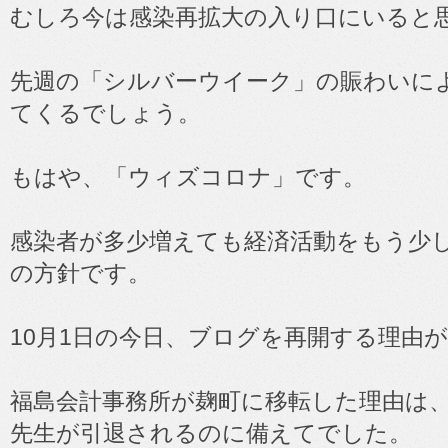
むしろ今は感染再拡大の入り口にいると
先週の「シルバーウイーク」の賑わいに
てくるでしょう。
もはや、「ウィズコロナ」です。
感染者が多少増えても経済活動をもう少
の方針です。
10月1日の今日、ブログを再開する理由
福島会計事務所が麹町に移転した理由は
先生が引退されるのに備えてでした。