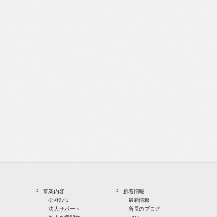
事業内容
新着情報
つ
会社設立
最新情報
介
法人サポート
所長のブログ