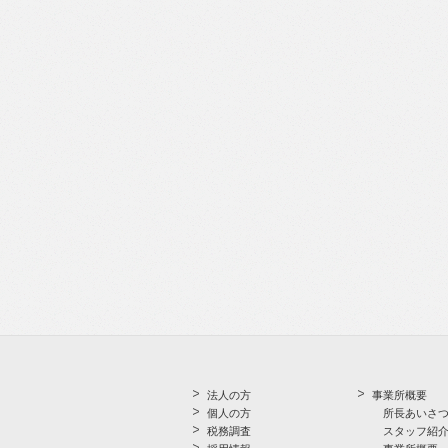
法人の方
事業所概要
個人の方
所長あいさ
税務調査
スタッフ紹