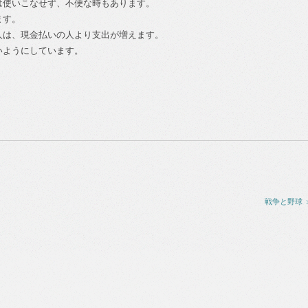
は使いこなせず、不便な時もあります。
ます。
人は、現金払いの人より支出が増えます。
いようにしています。
戦争と野球 