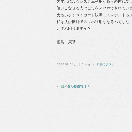
スマホによるシステム利用が我々の世代で
使いこなせる人は全てをスマホでされてい
支払いをすべてカード決済（スマホ）する
私は決済機能でスマホ利用をなるべくしな
いずれ困りますか？
福島 康晴
2026-03-02 月 ｜ Category :
所長のブログ
＜ 総メダル獲得数は？