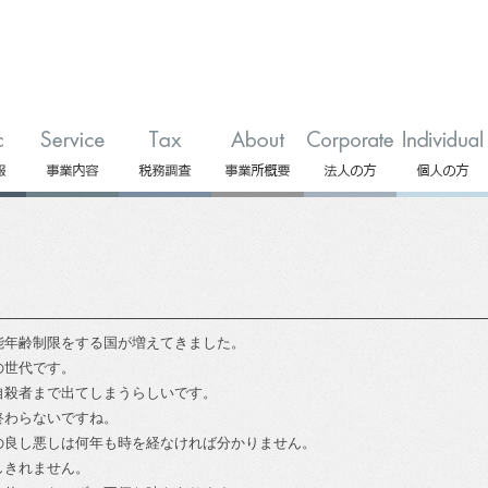
能年齢制限をする国が増えてきました。
の世代です。
自殺者まで出てしまうらしいです。
終わらないですね。
の良し悪しは何年も時を経なければ分かりません。
しきれません。