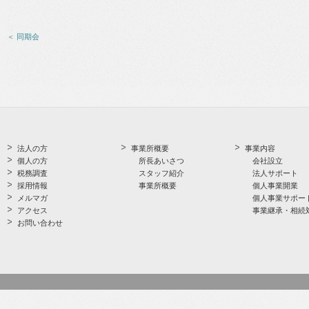
＜ 同期会
法人の方
事業所概要
事業内容
個人の方
所長あいさつ
会社設立
税務調査
スタッフ紹介
法人サポート
採用情報
事業所概要
個人事業開業
メルマガ
個人事業サポー
アクセス
事業継承・相続
お問い合わせ