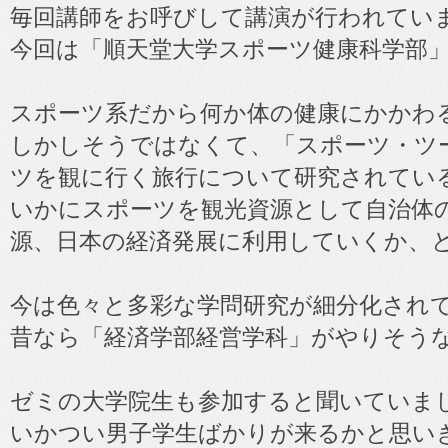
毎回講師をお呼びして講演が行われてい
今回は「順天堂大学スポーツ健康科学部
スポーツ系だから何か体の健康にかかわ
しかしそうではなくて、「スポーツ・ツ
ツを観に行く旅行について研究されてい
いかにスポーツを観光資源として自治体
源、日本の経済発展に利用していくか、
今は色々と多彩な学問研究が細分化され
昔なら「経済学部経営学科」がやりそう
ゼミの大学院生も参加すると聞いていま
いかつい男子学生ばかりが来るかと思い