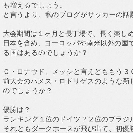
も増えるでしょう。
と言うより、私のブログがサッカーの話
大会期間は１ヶ月と長丁場で、長く楽し
日本を含め、ヨーロッパや南米以外の国
る国はあるのでしょうか？
Ｃ・ロナウド、メッシと言えどももう３
前大会のハメス・ロドリゲスのような新
のでしょうか？
優勝は？
ランキング１位のドイツ？２位のブラジ
それともダークホースが飛び出て、初優