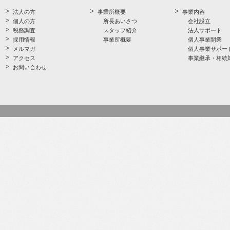
法人の方
事業所概要
事業内容
個人の方
所長あいさつ
会社設立
税務調査
スタッフ紹介
法人サポート
採用情報
事業所概要
個人事業開業
メルマガ
個人事業サポー
アクセス
事業継承・相続
お問い合わせ