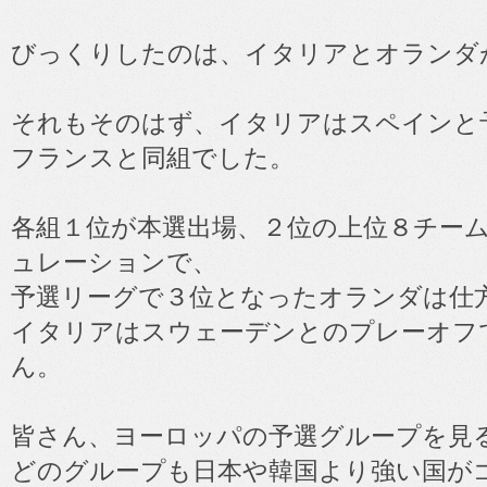
びっくりしたのは、イタリアとオランダ
それもそのはず、イタリアはスペインと
フランスと同組でした。
各組１位が本選出場、２位の上位８チー
ュレーションで、
予選リーグで３位となったオランダは仕
イタリアはスウェーデンとのプレーオフ
ん。
皆さん、ヨーロッパの予選グループを見
どのグループも日本や韓国より強い国が